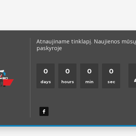
Atnaujiname tinklapį. Naujienos mūs
paskyroje
0
0
0
0
days
hours
min
sec