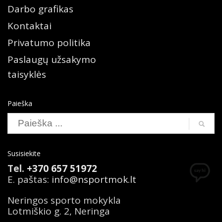
Darbo grafikas
Kontaktai
Privatumo politika
Paslaugų užsakymo
taisyklės
Paieška
Search
Susisiekite
Tel.
+370 657 51972
E. paštas:
info@nsportmok.lt
Neringos sporto mokykla
Lotmiškio g. 2, Neringa