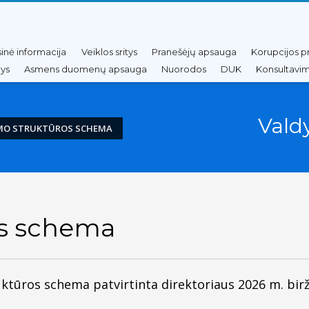
sinė informacija
Veiklos sritys
Pranešėjų apsauga
Korupcijos p
nys
Asmens duomenų apsauga
Nuorodos
DUK
Konsultavim
Vald
MO STRUKTŪROS SCHEMA
os schema
ūros schema patvirtinta direktoriaus 2026 m. birže