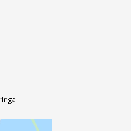
ringa