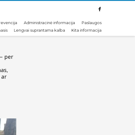
revencija
Administracinė informacija
Paslaugos
asis
Lengvai suprantama kalba
Kita informacija
 – per
mas,
 ar