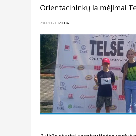
Orientacininkų laimėjimai Te
2019-08-21
.
MILDA