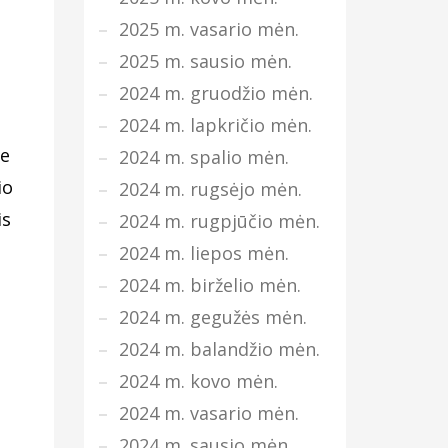
2025 m. vasario mėn.
2025 m. sausio mėn.
2024 m. gruodžio mėn.
2024 m. lapkričio mėn.
re
2024 m. spalio mėn.
io
2024 m. rugsėjo mėn.
is
2024 m. rugpjūčio mėn.
2024 m. liepos mėn.
2024 m. birželio mėn.
2024 m. gegužės mėn.
2024 m. balandžio mėn.
2024 m. kovo mėn.
2024 m. vasario mėn.
2024 m. sausio mėn.