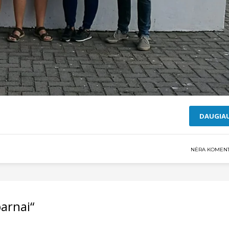
DAUGIA
NĖRA KOMEN
parnai“