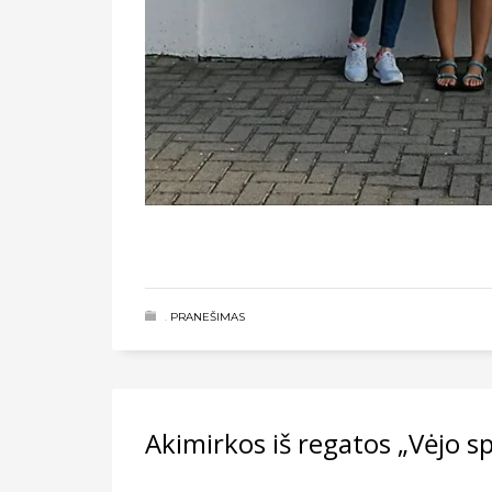
.
PRANEŠIMAS
Akimirkos iš regatos „Vėjo s