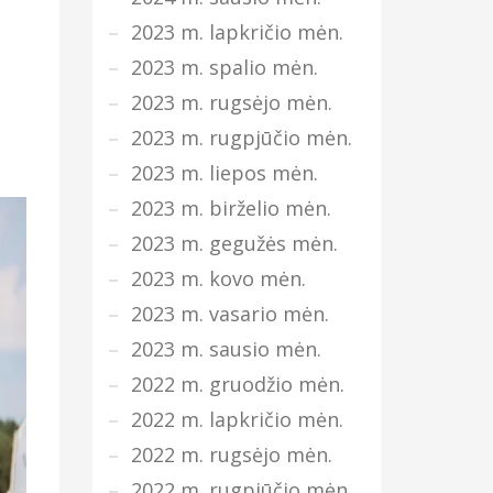
2023 m. lapkričio mėn.
2023 m. spalio mėn.
2023 m. rugsėjo mėn.
2023 m. rugpjūčio mėn.
2023 m. liepos mėn.
2023 m. birželio mėn.
2023 m. gegužės mėn.
2023 m. kovo mėn.
2023 m. vasario mėn.
2023 m. sausio mėn.
2022 m. gruodžio mėn.
2022 m. lapkričio mėn.
2022 m. rugsėjo mėn.
2022 m. rugpjūčio mėn.