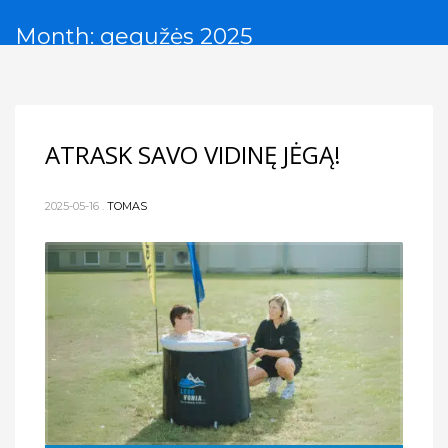
Month: gegužės 2025
ATRASK SAVO VIDINĘ JĖGĄ!
2025-05-16
.
TOMAS