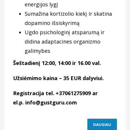
energijos lygį
Sumažina kortizolio kiekį ir skatina
dopamino išsiskyrimą
Ugdo psichologinį atsparumą ir
didina adaptacines organizmo
galimybes
Šeštadienį 12:00, 14:00 ir 16.00 val.
Užsiėmimo kaina – 35 EUR dalyviui.
Registracija tel. +37061275909 ar
el.p.
info@gustguru.com
DAUGIAU