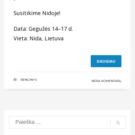
Susitikime Nidoje!
Data: Gegužės 14–17 d.
Vieta: Nida, Lietuva
DAUGIAU
.
RENGINYS
NĖRA KOMENTARŲ
Search