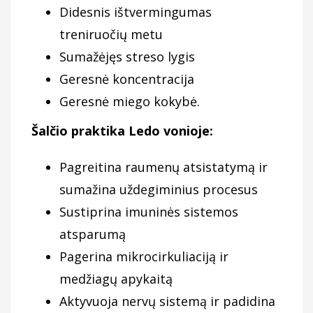
Didesnis ištvermingumas
treniruočių metu
Sumažėjęs streso lygis
Geresnė koncentracija
Geresnė miego kokybė.
Šalčio praktika Ledo vonioje:
Pagreitina raumenų atsistatymą ir
sumažina uždegiminius procesus
Sustiprina imuninės sistemos
atsparumą
Pagerina mikrocirkuliaciją ir
medžiagų apykaitą
Aktyvuoja nervų sistemą ir padidina