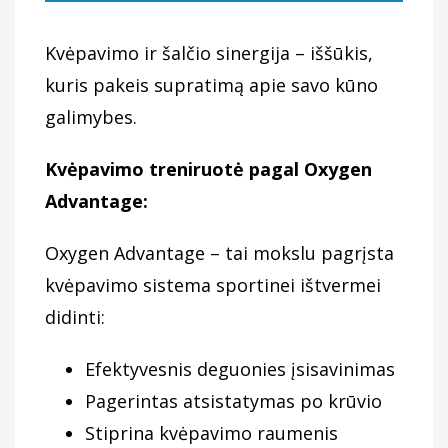
Kvėpavimo ir šalčio sinergija – iššūkis,
kuris pakeis supratimą apie savo kūno
galimybes.
Kvėpavimo treniruotė pagal Oxygen
Advantage:
Oxygen Advantage – tai mokslu pagrįsta
kvėpavimo sistema sportinei ištvermei
didinti:
Efektyvesnis deguonies įsisavinimas
Pagerintas atsistatymas po krūvio
Stiprina kvėpavimo raumenis