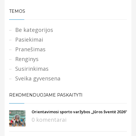
TEMOS
Be kategorijos
Pasiekimai
Pranešimas
Renginys
Susirinkimas
Sveika gyvensena
REKOMENDUOJAME PASKAITYTI
Orientavimosi sporto varžybos „Jūros šventė 2026“
0 komentarai