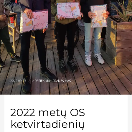
2022-09-23
/
>
PASIEKIMAI
,
PRANEŠIMAS
2022 metų OS
ketvirtadienių