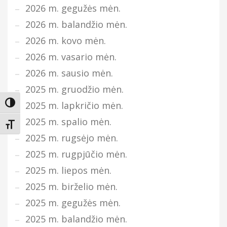
2026 m. gegužės mėn.
2026 m. balandžio mėn.
2026 m. kovo mėn.
2026 m. vasario mėn.
2026 m. sausio mėn.
2025 m. gruodžio mėn.
2025 m. lapkričio mėn.
Įjungti didesnį kontrastą
2025 m. spalio mėn.
Keisti teksto dydį
2025 m. rugsėjo mėn.
2025 m. rugpjūčio mėn.
2025 m. liepos mėn.
2025 m. birželio mėn.
2025 m. gegužės mėn.
2025 m. balandžio mėn.