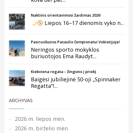
Naktinis orientavimosi žaidimas 2026
Liepos 16–17 dienomis vyko n...
Pasiruošusios Pasaulio čempionatui Vokietijoje!
Neringos sporto mokyklos
buriuotojos Ema Raudyt...
Kiekviena regata – žingsnis į priekį
Baigėsi jubiliejinė 50-oji „Spinnaker
Regatta“!...
ARCHYVAS
2026 m. liepos mėn.
2026 m. birželio mėn.