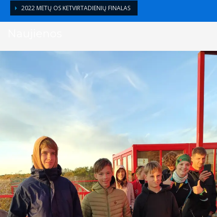
2022 METŲ OS KETVIRTADIENIŲ FINALAS
Naujienos