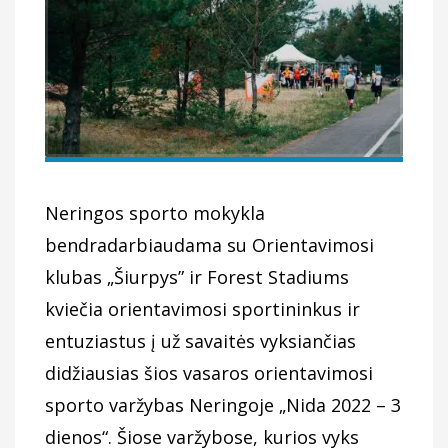
Neringos sporto mokykla
bendradarbiaudama su
Orientavimosi
klubas „Šiurpys”
ir
Forest Stadiums
kviečia orientavimosi sportininkus ir
entuziastus į už savaitės vyksiančias
didžiausias šios vasaros orientavimosi
sporto varžybas Neringoje „Nida 2022 – 3
dienos“. Šiose varžybose, kurios vyks