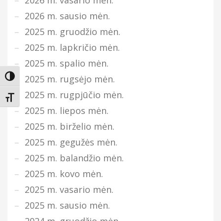
2026 m. vasario mėn.
2026 m. sausio mėn.
2025 m. gruodžio mėn.
2025 m. lapkričio mėn.
2025 m. spalio mėn.
2025 m. rugsėjo mėn.
Įjungti didesnį kontrastą
2025 m. rugpjūčio mėn.
Keisti teksto dydį
2025 m. liepos mėn.
2025 m. birželio mėn.
2025 m. gegužės mėn.
2025 m. balandžio mėn.
2025 m. kovo mėn.
2025 m. vasario mėn.
2025 m. sausio mėn.