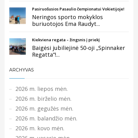
Pasiruošusios Pasaulio čempionatui Vokietijoje!
Neringos sporto mokyklos
buriuotojos Ema Raudyt...
Kiekviena regata – žingsnis į priekį
Baigėsi jubiliejinė 50-oji „Spinnaker
Regatta“!...
ARCHYVAS
2026 m. liepos mėn.
2026 m. birželio mėn.
2026 m. gegužės mėn.
2026 m. balandžio mėn.
2026 m. kovo mėn.