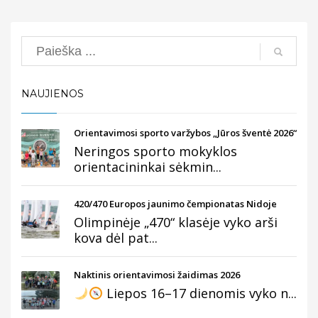
Search
NAUJIENOS
Orientavimosi sporto varžybos „Jūros šventė 2026“
Neringos sporto mokyklos
orientacininkai sėkmin...
420/470 Europos jaunimo čempionatas Nidoje
Olimpinėje „470“ klasėje vyko arši
kova dėl pat...
Naktinis orientavimosi žaidimas 2026
Liepos 16–17 dienomis vyko n...