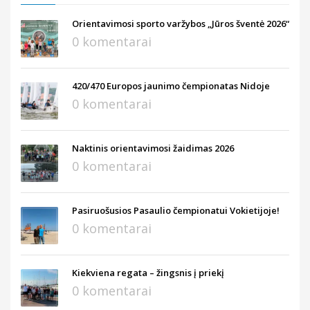
Orientavimosi sporto varžybos „Jūros šventė 2026“
0 komentarai
420/470 Europos jaunimo čempionatas Nidoje
0 komentarai
Naktinis orientavimosi žaidimas 2026
0 komentarai
Pasiruošusios Pasaulio čempionatui Vokietijoje!
0 komentarai
Kiekviena regata – žingsnis į priekį
0 komentarai