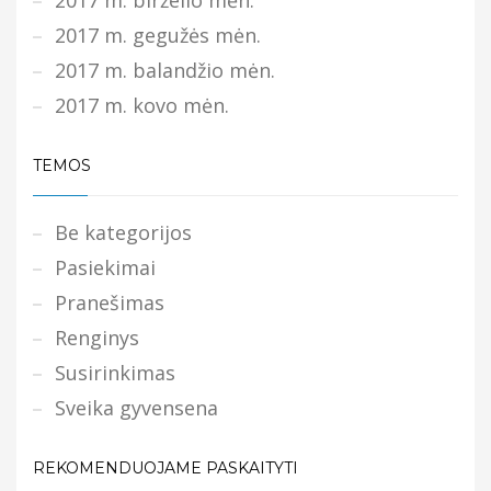
2017 m. birželio mėn.
2017 m. gegužės mėn.
2017 m. balandžio mėn.
2017 m. kovo mėn.
TEMOS
Be kategorijos
Pasiekimai
Pranešimas
Renginys
Susirinkimas
Sveika gyvensena
REKOMENDUOJAME PASKAITYTI