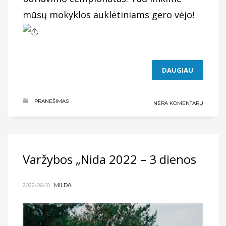
mūsų mokyklos auklėtiniams gero vėjo!
DAUGIAU
.
PRANEŠIMAS
NĖRA KOMENTARŲ
Varžybos „Nida 2022 – 3 dienos
2022-06-10
.
MILDA