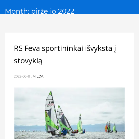
Month: birželio 2022
RS Feva sportininkai išvyksta į
stovyklą
2022-06-11
.
MILDA