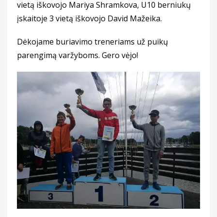
vietą iškovojo Mariya Shramkova, U10 berniukų
įskaitoje 3 vietą iškovojo David Mažeika.
Dėkojame buriavimo treneriams už puikų
parengimą varžyboms. Gero vėjo!