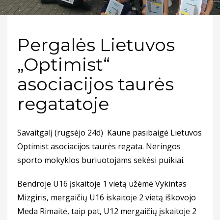
Pergalės Lietuvos
„Optimist“
asociacijos taurės
regatatoje
Savaitgalį (rugsėjo 24d) Kaune pasibaigė Lietuvos
Optimist asociacijos taurės regata. Neringos
sporto mokyklos buriuotojams sekėsi puikiai.
Bendroje U16 įskaitoje 1 vietą užėmė Vykintas
Mizgiris, mergaičių U16 iskaitoje 2 vietą iškovojo
Meda Rimaitė, taip pat, U12 mergaičių įskaitoje 2