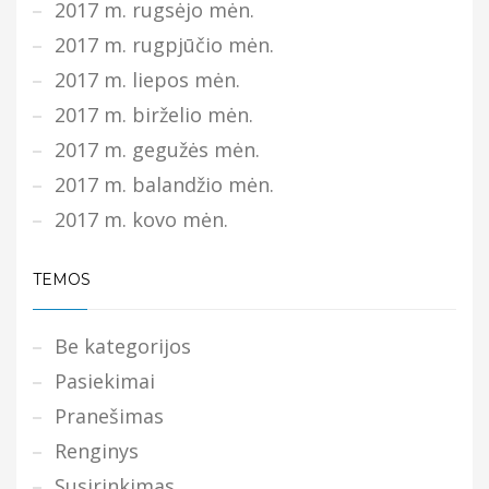
2017 m. rugsėjo mėn.
2017 m. rugpjūčio mėn.
2017 m. liepos mėn.
2017 m. birželio mėn.
2017 m. gegužės mėn.
2017 m. balandžio mėn.
2017 m. kovo mėn.
TEMOS
Be kategorijos
Pasiekimai
Pranešimas
Renginys
Susirinkimas