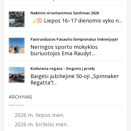
Naktinis orientavimosi žaidimas 2026
Liepos 16–17 dienomis vyko n...
Pasiruošusios Pasaulio čempionatui Vokietijoje!
Neringos sporto mokyklos
buriuotojos Ema Raudyt...
Kiekviena regata – žingsnis į priekį
Baigėsi jubiliejinė 50-oji „Spinnaker
Regatta“!...
ARCHYVAS
2026 m. liepos mėn.
2026 m. birželio mėn.