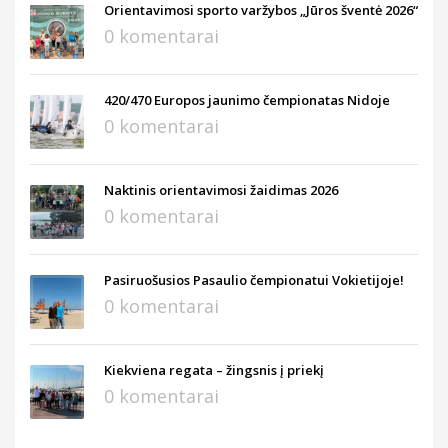
Orientavimosi sporto varžybos „Jūros šventė 2026“
0 komentarai
420/470 Europos jaunimo čempionatas Nidoje
0 komentarai
Naktinis orientavimosi žaidimas 2026
0 komentarai
Pasiruošusios Pasaulio čempionatui Vokietijoje!
0 komentarai
Kiekviena regata – žingsnis į priekį
0 komentarai