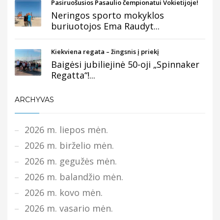
Pasiruošusios Pasaulio čempionatui Vokietijoje!
Neringos sporto mokyklos
buriuotojos Ema Raudyt...
Kiekviena regata – žingsnis į priekį
Baigėsi jubiliejinė 50-oji „Spinnaker
Regatta“!...
ARCHYVAS
2026 m. liepos mėn.
2026 m. birželio mėn.
2026 m. gegužės mėn.
2026 m. balandžio mėn.
2026 m. kovo mėn.
2026 m. vasario mėn.