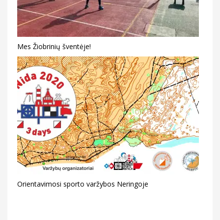
Mes Žiobrinių šventėje!
Orientavimosi sporto varžybos Neringoje