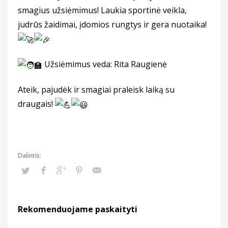
smagius užsiėmimus! Laukia sportinė veikla,
judrūs žaidimai, įdomios rungtys ir gera nuotaika!
Užsiėmimus veda: Rita Raugienė
Ateik, pajudėk ir smagiai praleisk laiką su
draugais!
Rekomenduojame paskaityti