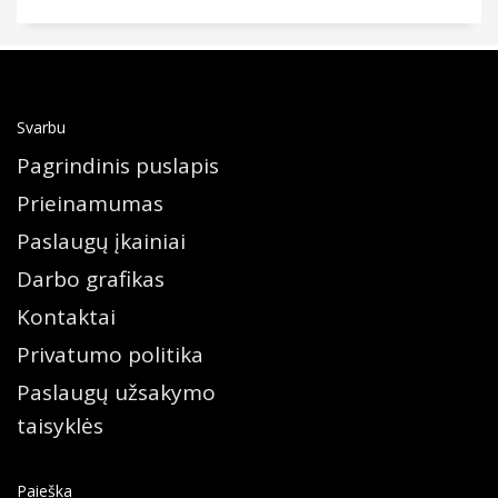
Svarbu
Pagrindinis puslapis
Prieinamumas
Paslaugų įkainiai
Darbo grafikas
Kontaktai
Privatumo politika
Paslaugų užsakymo
taisyklės
Paieška