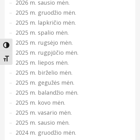
2026 m. sausio mėn.
2025 m. gruodžio mėn.
2025 m. lapkričio mėn.
2025 m. spalio mėn.
2025 m. rugsėjo mėn.
Įjungti didesnį kontrastą
2025 m. rugpjūčio mėn.
Keisti teksto dydį
2025 m. liepos mėn.
2025 m. birželio mėn.
2025 m. gegužės mėn.
2025 m. balandžio mėn.
2025 m. kovo mėn.
2025 m. vasario mėn.
2025 m. sausio mėn.
2024 m. gruodžio mėn.