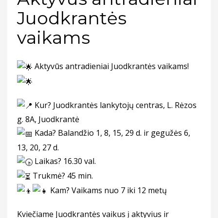
Juodkrantės
vaikams
Aktyvūs antradieniai Juodkrantės vaikams!
Kur? Juodkrantės lankytojų centras, L. Rėzos
g. 8A, Juodkrantė
Kada? Balandžio 1, 8, 15, 29 d. ir gegužės 6,
13, 20, 27 d.
Laikas? 16.30 val.
Trukmė? 45 min.
Kam? Vaikams nuo 7 iki 12 metų
Kviečiame Juodkrantės vaikus į aktyvius ir