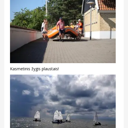
Kasmetinis žygis plaustais!