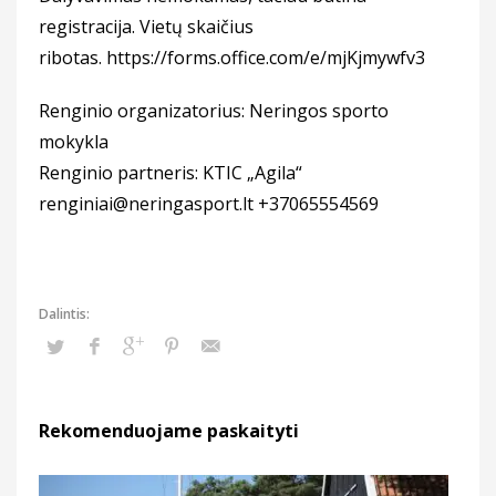
registracija. Vietų skaičius
ribotas.
https://forms.office.com/e/mjKjmywfv3
Renginio organizatorius: Neringos sporto
mokykla
Renginio partneris: KTIC „Agila“
renginiai@neringasport.lt +37065554569
Rekomenduojame paskaityti