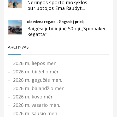
Neringos sporto mokyklos
buriuotojos Ema Raudyt...
Kiekviena regata – žingsnis į priekį
Baigėsi jubiliejinė 50-oji „Spinnaker
Regatta“!...
ARCHYVAS
2026 m. liepos mėn.
2026 m. birželio mėn.
2026 m. gegužės mėn.
2026 m. balandžio mėn.
2026 m. kovo mėn.
2026 m. vasario mėn.
2026 m. sausio mėn.