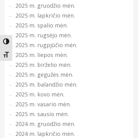
2025 m. gruodžio mėn.
2025 m. lapkričio mėn.
2025 m. spalio mėn.
2025 m. rugsėjo mėn.
Įjungti didesnį kontrastą
2025 m. rugpjūčio mėn.
2025 m. liepos mėn.
Keisti teksto dydį
2025 m. birželio mėn.
2025 m. gegužės mėn.
2025 m. balandžio mėn.
2025 m. kovo mėn.
2025 m. vasario mėn.
2025 m. sausio mėn.
2024 m. gruodžio mėn.
2024 m. lapkričio mėn.