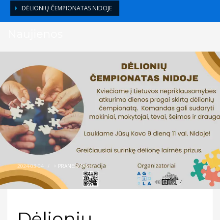
DĖLIONIŲ ČEMPIONATAS NIDOJE
Naujienos
2024-03-04
/
>
PRANEŠIMAS
Dėlionių