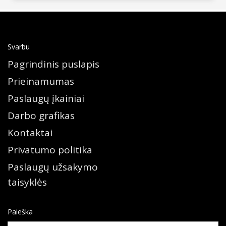
Svarbu
Pagrindinis puslapis
Prieinamumas
Paslaugų įkainiai
Darbo grafikas
Kontaktai
Privatumo politika
Paslaugų užsakymo
taisyklės
Paieška