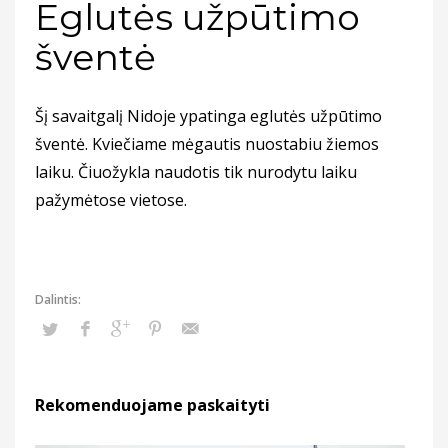
Eglutės užpūtimo
šventė
Šį savaitgalį Nidoje ypatinga eglutės užpūtimo
šventė. Kviečiame mėgautis nuostabiu žiemos
laiku. Čiuožykla naudotis tik nurodytu laiku
pažymėtose vietose.
Rekomenduojame paskaityti