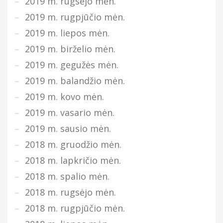
2019 m. rugsėjo mėn.
2019 m. rugpjūčio mėn.
2019 m. liepos mėn.
2019 m. birželio mėn.
2019 m. gegužės mėn.
2019 m. balandžio mėn.
2019 m. kovo mėn.
2019 m. vasario mėn.
2019 m. sausio mėn.
2018 m. gruodžio mėn.
2018 m. lapkričio mėn.
2018 m. spalio mėn.
2018 m. rugsėjo mėn.
2018 m. rugpjūčio mėn.