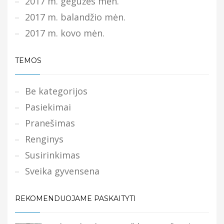
2017 m. gegužės mėn.
2017 m. balandžio mėn.
2017 m. kovo mėn.
TEMOS
Be kategorijos
Pasiekimai
Pranešimas
Renginys
Susirinkimas
Sveika gyvensena
REKOMENDUOJAME PASKAITYTI