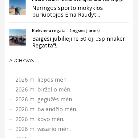
Neringos sporto mokyklos
buriuotojos Ema Raudyt...
Kiekviena regata – žingsnis į priekį
Baigėsi jubiliejinė 50-oji „Spinnaker
Regatta“!...
ARCHYVAS
2026 m. liepos mėn.
2026 m. birželio mėn.
2026 m. gegužės mėn.
2026 m. balandžio mėn.
2026 m. kovo mėn.
2026 m. vasario mėn.