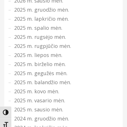
2026 m. sausio mėn.
2025 m. gruodžio mėn.
2025 m. lapkričio mėn.
2025 m. spalio mėn.
2025 m. rugsėjo mėn.
2025 m. rugpjūčio mėn.
2025 m. liepos mėn.
2025 m. birželio mėn.
2025 m. gegužės mėn.
2025 m. balandžio mėn.
2025 m. kovo mėn.
2025 m. vasario mėn.
2025 m. sausio mėn.
Įjungti didesnį kontrastą
2024 m. gruodžio mėn.
Keisti teksto dydį