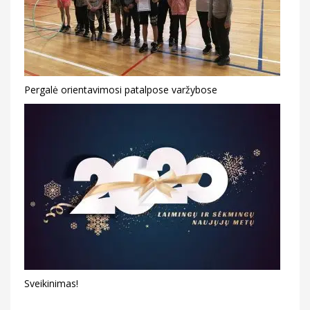
Pergalė orientavimosi patalpose varžybose
Sveikinimas!