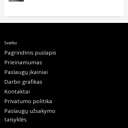
Svarbu
Pagrindinis puslapis
Prieinamumas
Paslaugų įkainiai
Darbo grafikas
Kontaktai
Privatumo politika
Paslaugų užsakymo
taisyklės