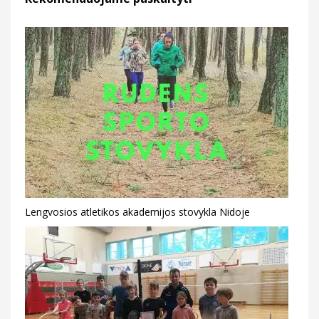
Lengvosios atletikos akademijos stovykla Nidoje