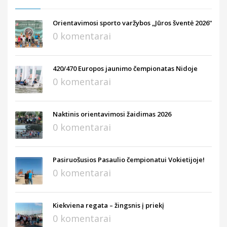
Orientavimosi sporto varžybos „Jūros šventė 2026“
0 komentarai
420/470 Europos jaunimo čempionatas Nidoje
0 komentarai
Naktinis orientavimosi žaidimas 2026
0 komentarai
Pasiruošusios Pasaulio čempionatui Vokietijoje!
0 komentarai
Kiekviena regata – žingsnis į priekį
0 komentarai