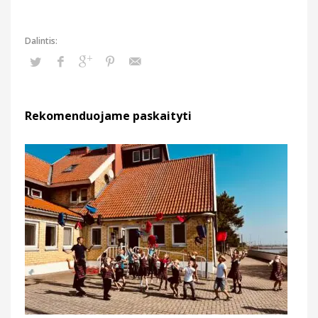
Rekomenduojame paskaityti