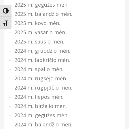
2025 m. gegužės mėn.
Įjungti didesnį kontrastą
2025 m. balandžio mėn.
2025 m. kovo mėn.
Keisti teksto dydį
2025 m. vasario mėn.
2025 m. sausio mėn.
2024 m. gruodžio mėn.
2024 m. lapkričio mėn.
2024 m. spalio mėn.
2024 m. rugsėjo mėn.
2024 m. rugpjūčio mėn.
2024 m. liepos mėn.
2024 m. birželio mėn.
2024 m. gegužės mėn.
2024 m. balandžio mėn.