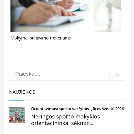
Mokymai buriavimo treneriams
Search
NAUJIENOS
Orientavimosi sporto varžybos „Jūros šventė 2026“
Neringos sporto mokyklos
orientacininkai sėkmin...