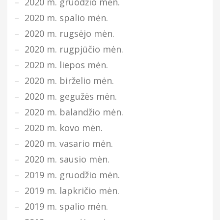
2020 m. gruodžio mėn.
2020 m. spalio mėn.
2020 m. rugsėjo mėn.
2020 m. rugpjūčio mėn.
2020 m. liepos mėn.
2020 m. birželio mėn.
2020 m. gegužės mėn.
2020 m. balandžio mėn.
2020 m. kovo mėn.
2020 m. vasario mėn.
2020 m. sausio mėn.
2019 m. gruodžio mėn.
2019 m. lapkričio mėn.
2019 m. spalio mėn.