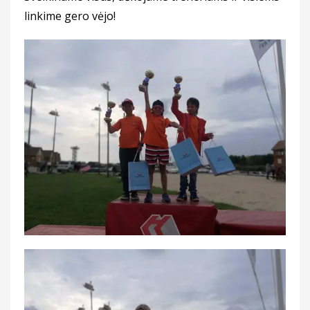
linkime gero vėjo!