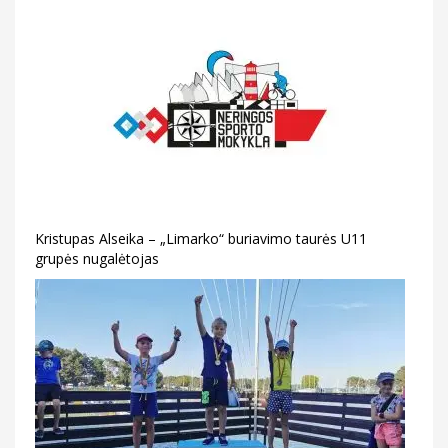
Kristupas Alseika – „Limarko“ buriavimo taurės U11
grupės nugalėtojas