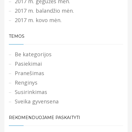
2017 m. gegužės mėn.
2017 m. balandžio mėn.
2017 m. kovo mėn.
TEMOS
Be kategorijos
Pasiekimai
Pranešimas
Renginys
Susirinkimas
Sveika gyvensena
REKOMENDUOJAME PASKAITYTI