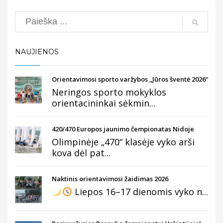
Search
NAUJIENOS
Orientavimosi sporto varžybos „Jūros šventė 2026“
Neringos sporto mokyklos
orientacininkai sėkmin...
420/470 Europos jaunimo čempionatas Nidoje
Olimpinėje „470“ klasėje vyko arši
kova dėl pat...
Naktinis orientavimosi žaidimas 2026
Liepos 16–17 dienomis vyko n...