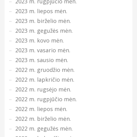
2023 m. rugpjūčio mėn.
2023 m. liepos mėn.
2023 m. birželio mėn.
2023 m. gegužės mėn.
2023 m. kovo mėn.
2023 m. vasario mėn.
2023 m. sausio mėn.
2022 m. gruodžio mėn.
2022 m. lapkričio mėn.
2022 m. rugsėjo mėn.
2022 m. rugpjūčio mėn.
2022 m. liepos mėn.
2022 m. birželio mėn.
2022 m. gegužės mėn.