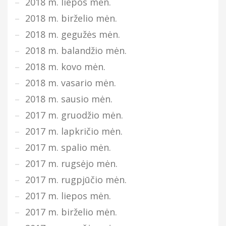
2018 m. liepos mėn.
2018 m. birželio mėn.
2018 m. gegužės mėn.
2018 m. balandžio mėn.
2018 m. kovo mėn.
2018 m. vasario mėn.
2018 m. sausio mėn.
2017 m. gruodžio mėn.
2017 m. lapkričio mėn.
2017 m. spalio mėn.
2017 m. rugsėjo mėn.
2017 m. rugpjūčio mėn.
2017 m. liepos mėn.
2017 m. birželio mėn.