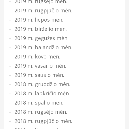
2019 m. rugsėjo mėn.
2019 m. rugpjūčio mėn.
2019 m. liepos mėn.
2019 m. birželio mėn.
2019 m. gegužės mėn.
2019 m. balandžio mėn.
2019 m. kovo mėn.
2019 m. vasario mėn.
2019 m. sausio mėn.
2018 m. gruodžio mėn.
2018 m. lapkričio mėn.
2018 m. spalio mėn.
2018 m. rugsėjo mėn.
2018 m. rugpjūčio mėn.