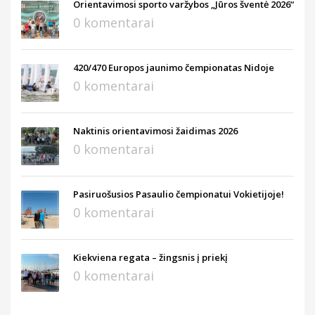
Orientavimosi sporto varžybos „Jūros šventė 2026“
0 komentarai
420/470 Europos jaunimo čempionatas Nidoje
0 komentarai
Naktinis orientavimosi žaidimas 2026
0 komentarai
Pasiruošusios Pasaulio čempionatui Vokietijoje!
0 komentarai
Kiekviena regata – žingsnis į priekį
0 komentarai