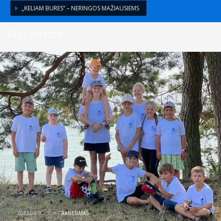
„KELIAM BURES“ – NERINGOS MAŽIAUSIEMS
Naujienos
2022-08-30
/
>
PRANEŠIMAS