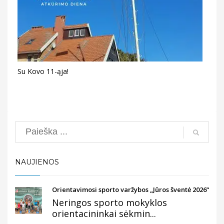
Su Kovo 11-ąja!
Search
NAUJIENOS
Orientavimosi sporto varžybos „Jūros šventė 2026“
Neringos sporto mokyklos
orientacininkai sėkmin...