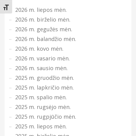
Keisti teksto dydį
2026 m. liepos mėn.
2026 m. birželio mėn.
2026 m. gegužės mėn.
2026 m. balandžio mėn.
2026 m. kovo mėn.
2026 m. vasario mėn.
2026 m. sausio mėn.
2025 m. gruodžio mėn.
2025 m. lapkričio mėn.
2025 m. spalio mėn.
2025 m. rugsėjo mėn.
2025 m. rugpjūčio mėn.
2025 m. liepos mėn.
2025 m. birželio mėn.