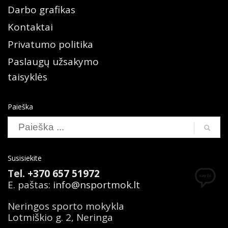
Darbo grafikas
Kontaktai
Privatumo politika
Paslaugų užsakymo
taisyklės
Paieška
Susisiekite
Tel.
+370 657 51972
E. paštas:
info@nsportmok.lt
Neringos sporto mokykla
Lotmiškio g. 2, Neringa