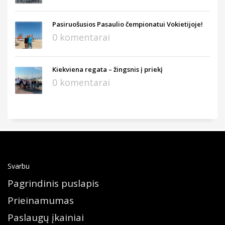
Pasiruošusios Pasaulio čempionatui Vokietijoje!
0 komentarai
Kiekviena regata – žingsnis į priekį
0 komentarai
Svarbu
Pagrindinis puslapis
Prieinamumas
Paslaugų įkainiai