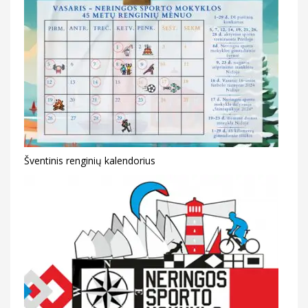
Šventinis renginių kalendorius