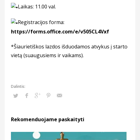
Laikas: 11.00 val.
Registracijos forma:
https://forms.office.com/e/v505CL4Vxf
*Šiaurietiškos lazdos išduodamos atvykus į starto
vietą (suaugusiems ir vaikams).
Rekomenduojame paskaityti