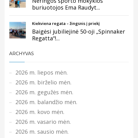
Neringos sporto mokyklos
buriuotojos Ema Raudyt...
Kiekviena regata – žingsnis į priekį
Baigėsi jubiliejinė 50-oji „Spinnaker
Regatta“!...
ARCHYVAS
2026 m. liepos mėn.
2026 m. birželio mėn.
2026 m. gegužės mėn.
2026 m. balandžio mėn.
2026 m. kovo mėn.
2026 m. vasario mėn.
2026 m. sausio mėn.