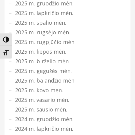
2025 m. gruodžio mėn.
2025 m. lapkričio mėn.
2025 m. spalio mėn.
2025 m. rugsėjo mėn.
Įjungti didesnį kontrastą
2025 m. rugpjūčio mėn.
2025 m. liepos mėn.
Keisti teksto dydį
2025 m. birželio mėn.
2025 m. gegužės mėn.
2025 m. balandžio mėn.
2025 m. kovo mėn.
2025 m. vasario mėn.
2025 m. sausio mėn.
2024 m. gruodžio mėn.
2024 m. lapkričio mėn.