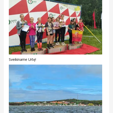
Sveikiname Urtę!