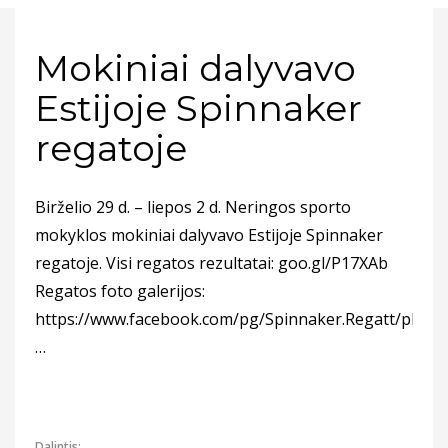
Mokiniai dalyvavo
Estijoje Spinnaker
regatoje
Birželio 29 d. – liepos 2 d. Neringos sporto
mokyklos mokiniai dalyvavo Estijoje Spinnaker
regatoje. Visi regatos rezultatai: goo.gl/P17XAb
Regatos foto galerijos:
https://www.facebook.com/pg/Spinnaker.Regatt/photo
…