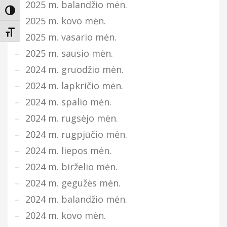
2025 m. balandžio mėn.
Įjungti didesnį kontrastą
2025 m. kovo mėn.
Keisti teksto dydį
2025 m. vasario mėn.
2025 m. sausio mėn.
2024 m. gruodžio mėn.
2024 m. lapkričio mėn.
2024 m. spalio mėn.
2024 m. rugsėjo mėn.
2024 m. rugpjūčio mėn.
2024 m. liepos mėn.
2024 m. birželio mėn.
2024 m. gegužės mėn.
2024 m. balandžio mėn.
2024 m. kovo mėn.