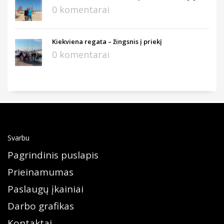
0 komentarai
Kiekviena regata – žingsnis į priekį
0 komentarai
Svarbu
Pagrindinis puslapis
Prieinamumas
Paslaugų įkainiai
Darbo grafikas
Kontaktai