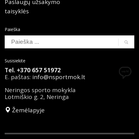
Paslaugų užsakymo
taisyklės
Paieška
Susisiekite
Tel.
+370 657 51972
E. paštas:
info@nsportmok.lt
Neringos sporto mokykla
Lotmiškio g. 2, Neringa
Žemėlapyje