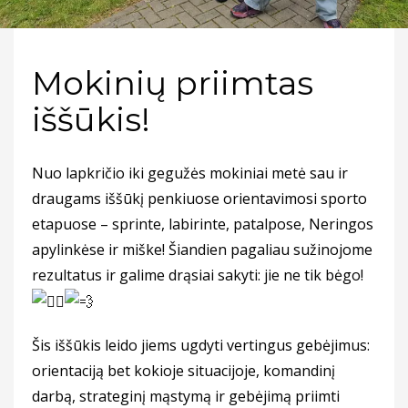
Mokinių priimtas
iššūkis!
Nuo lapkričio iki gegužės mokiniai metė sau ir
draugams iššūkį penkiuose orientavimosi sporto
etapuose – sprinte, labirinte, patalpose, Neringos
apylinkėse ir miške!
Šiandien pagaliau sužinojome
rezultatus ir galime drąsiai sakyti: jie ne tik bėgo!
Šis iššūkis leido jiems ugdyti vertingus gebėjimus:
orientaciją bet kokioje situacijoje, komandinį
darbą, strateginį mąstymą ir gebėjimą priimti