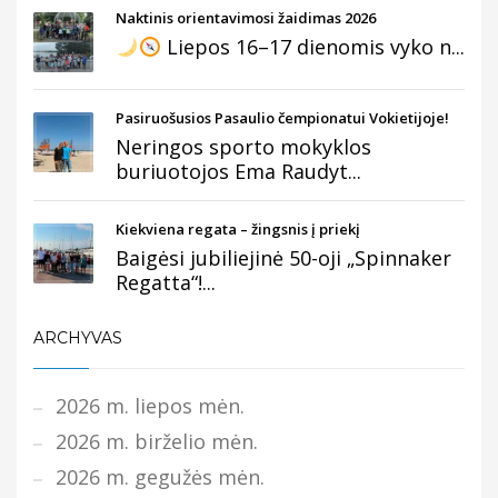
Naktinis orientavimosi žaidimas 2026
Liepos 16–17 dienomis vyko n...
Pasiruošusios Pasaulio čempionatui Vokietijoje!
Neringos sporto mokyklos
buriuotojos Ema Raudyt...
Kiekviena regata – žingsnis į priekį
Baigėsi jubiliejinė 50-oji „Spinnaker
Regatta“!...
ARCHYVAS
2026 m. liepos mėn.
2026 m. birželio mėn.
2026 m. gegužės mėn.