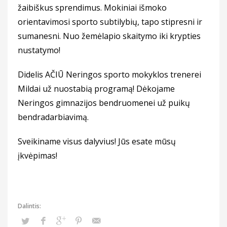
žaibiškus sprendimus. Mokiniai išmoko
orientavimosi sporto subtilybių, tapo stipresni ir
sumanesni. Nuo žemėlapio skaitymo iki krypties
nustatymo!
Didelis AČIŪ Neringos sporto mokyklos trenerei
Mildai už nuostabią programą! Dėkojame
Neringos gimnazijos bendruomenei už puikų
bendradarbiavimą.
Sveikiname visus dalyvius! Jūs esate mūsų
įkvėpimas!