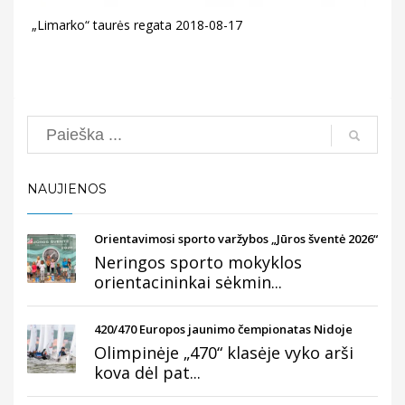
„Limarko“ taurės regata 2018-08-17
Search
NAUJIENOS
Orientavimosi sporto varžybos „Jūros šventė 2026“
Neringos sporto mokyklos
orientacininkai sėkmin...
420/470 Europos jaunimo čempionatas Nidoje
Olimpinėje „470“ klasėje vyko arši
kova dėl pat...