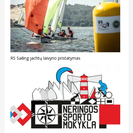
RS Sailing jachtų laivyno pristatymas