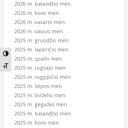
2026 m. balandžio mėn.
2026 m. kovo mėn.
2026 m. vasario mėn.
2026 m. sausio mėn.
2025 m. gruodžio mėn.
2025 m. lapkričio mėn.
Įjungti didesnį kontrastą
2025 m. spalio mėn.
Keisti teksto dydį
2025 m. rugsėjo mėn.
2025 m. rugpjūčio mėn.
2025 m. liepos mėn.
2025 m. birželio mėn.
2025 m. gegužės mėn.
2025 m. balandžio mėn.
2025 m. kovo mėn.