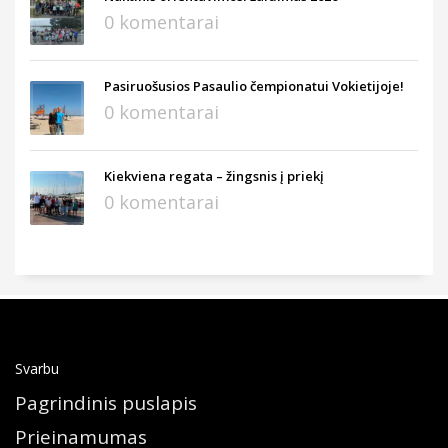
0 komentarai
Pasiruošusios Pasaulio čempionatui Vokietijoje!
0 komentarai
Kiekviena regata – žingsnis į priekį
0 komentarai
Svarbu
Pagrindinis puslapis
Prieinamumas