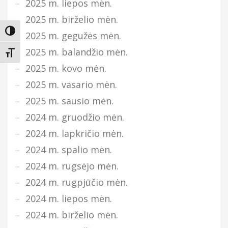
2025 m. liepos mėn.
2025 m. birželio mėn.
Įjungti didesnį kontrastą
2025 m. gegužės mėn.
2025 m. balandžio mėn.
Keisti teksto dydį
2025 m. kovo mėn.
2025 m. vasario mėn.
2025 m. sausio mėn.
2024 m. gruodžio mėn.
2024 m. lapkričio mėn.
2024 m. spalio mėn.
2024 m. rugsėjo mėn.
2024 m. rugpjūčio mėn.
2024 m. liepos mėn.
2024 m. birželio mėn.