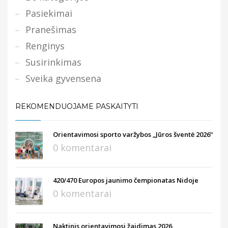
Pasiekimai
Pranešimas
Renginys
Susirinkimas
Sveika gyvensena
REKOMENDUOJAME PASKAITYTI
Orientavimosi sporto varžybos „Jūros šventė 2026“
0 komentarai
420/470 Europos jaunimo čempionatas Nidoje
0 komentarai
Naktinis orientavimosi žaidimas 2026