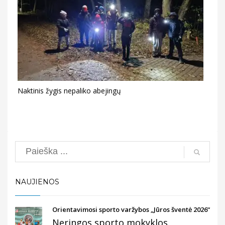
Naktinis žygis nepaliko abejingų
Search
NAUJIENOS
Orientavimosi sporto varžybos „Jūros šventė 2026“
Neringos sporto mokyklos