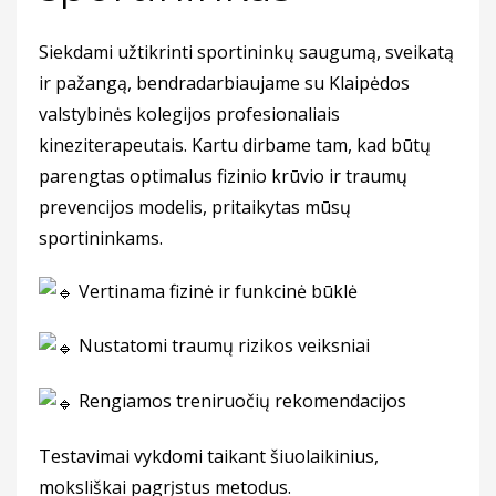
Siekdami užtikrinti sportininkų saugumą, sveikatą
ir pažangą, bendradarbiaujame su Klaipėdos
valstybinės kolegijos profesionaliais
kineziterapeutais. Kartu dirbame tam, kad būtų
parengtas optimalus fizinio krūvio ir traumų
prevencijos modelis, pritaikytas mūsų
sportininkams.
Vertinama fizinė ir funkcinė būklė
Nustatomi traumų rizikos veiksniai
Rengiamos treniruočių rekomendacijos
Testavimai vykdomi taikant šiuolaikinius,
moksliškai pagrįstus metodus.