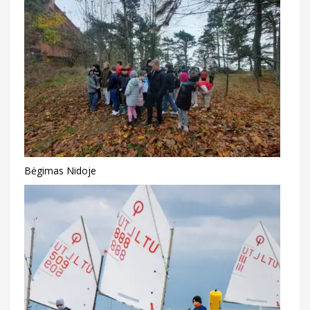
Bėgimas Nidoje