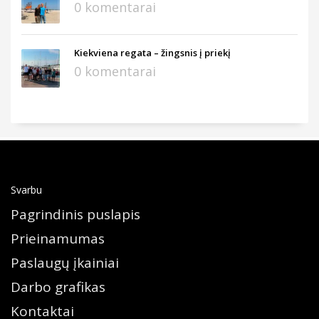
0 komentarai
Kiekviena regata – žingsnis į priekį
0 komentarai
Svarbu
Pagrindinis puslapis
Prieinamumas
Paslaugų įkainiai
Darbo grafikas
Kontaktai