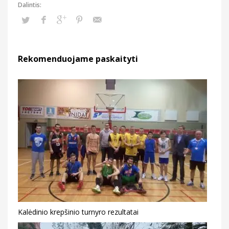
Rekomenduojame paskaityti
Kalėdinio krepšinio turnyro rezultatai