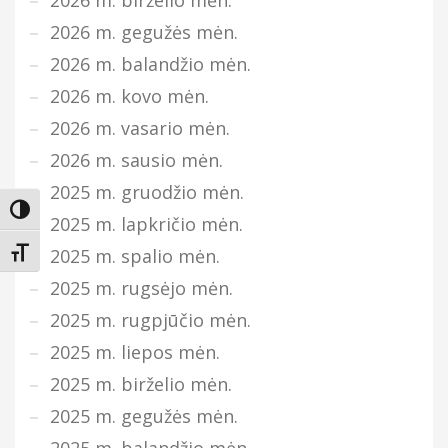
2026 m. gegužės mėn.
2026 m. balandžio mėn.
2026 m. kovo mėn.
2026 m. vasario mėn.
2026 m. sausio mėn.
2025 m. gruodžio mėn.
Įjungti didesnį kontrastą
2025 m. lapkričio mėn.
2025 m. spalio mėn.
Keisti teksto dydį
2025 m. rugsėjo mėn.
2025 m. rugpjūčio mėn.
2025 m. liepos mėn.
2025 m. birželio mėn.
2025 m. gegužės mėn.
2025 m. balandžio mėn.