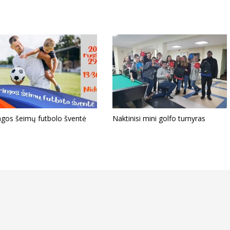
ngos šeimų futbolo šventė
Naktinisi mini golfo turnyras