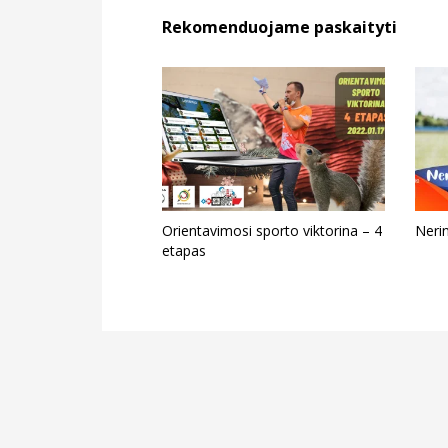
Rekomenduojame paskaityti
Orientavimosi sporto viktorina – 4
Neri
etapas