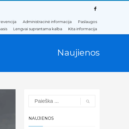
revencija
Administracinė informacija
Paslaugos
asis
Lengvai suprantama kalba
Kita informacija
Naujienos
Search
NAUJIENOS