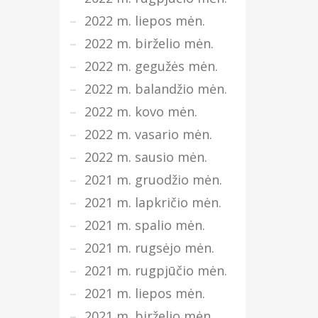
2022 m. liepos mėn.
2022 m. birželio mėn.
2022 m. gegužės mėn.
2022 m. balandžio mėn.
2022 m. kovo mėn.
2022 m. vasario mėn.
2022 m. sausio mėn.
2021 m. gruodžio mėn.
2021 m. lapkričio mėn.
2021 m. spalio mėn.
2021 m. rugsėjo mėn.
2021 m. rugpjūčio mėn.
2021 m. liepos mėn.
2021 m. birželio mėn.