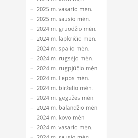
2025 m. vasario mėn.
2025 m. sausio mėn.
2024 m. gruodžio mėn.
2024 m. lapkričio mėn.
2024 m. spalio mėn.
2024 m. rugsėjo mėn.
2024 m. rugpjūčio mėn.
2024 m. liepos mėn.
2024 m. birželio mėn.
2024 m. gegužės mėn.
2024 m. balandžio mėn.
2024 m. kovo mėn.
2024 m. vasario mėn.
2024 m. sausio mėn.