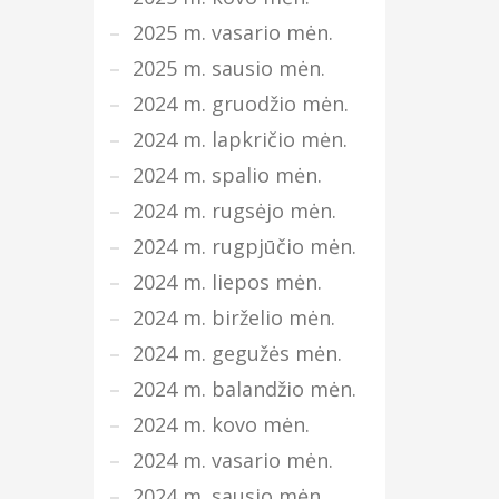
2025 m. vasario mėn.
2025 m. sausio mėn.
2024 m. gruodžio mėn.
2024 m. lapkričio mėn.
2024 m. spalio mėn.
2024 m. rugsėjo mėn.
2024 m. rugpjūčio mėn.
2024 m. liepos mėn.
2024 m. birželio mėn.
2024 m. gegužės mėn.
2024 m. balandžio mėn.
2024 m. kovo mėn.
2024 m. vasario mėn.
2024 m. sausio mėn.