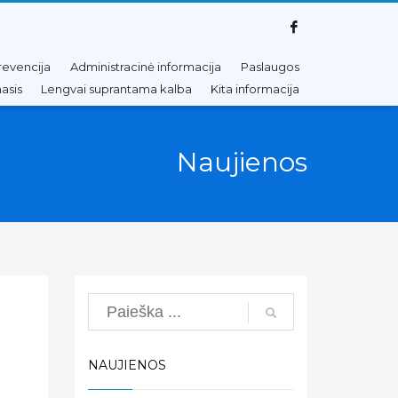
revencija
Administracinė informacija
Paslaugos
asis
Lengvai suprantama kalba
Kita informacija
Naujienos
Search
NAUJIENOS