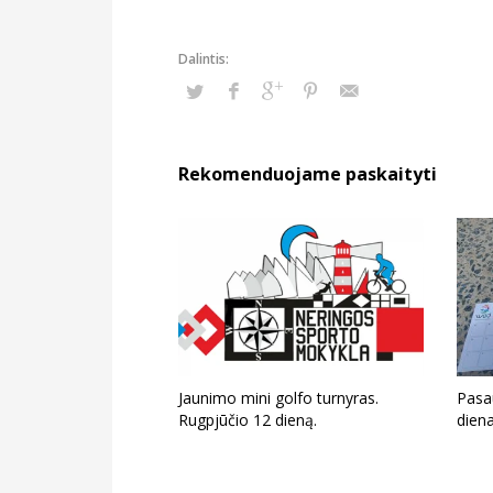
Rekomenduojame paskaityti
Jaunimo mini golfo turnyras.
Pasau
Rugpjūčio 12 dieną.
dien