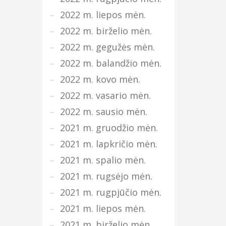
2022 m. liepos mėn.
2022 m. birželio mėn.
2022 m. gegužės mėn.
2022 m. balandžio mėn.
2022 m. kovo mėn.
2022 m. vasario mėn.
2022 m. sausio mėn.
2021 m. gruodžio mėn.
2021 m. lapkričio mėn.
2021 m. spalio mėn.
2021 m. rugsėjo mėn.
2021 m. rugpjūčio mėn.
2021 m. liepos mėn.
2021 m. birželio mėn.