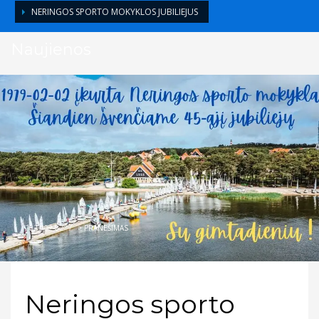
NERINGOS SPORTO MOKYKLOS JUBILIEJUS
Naujienos
2024-02-02
/
>
PRANEŠIMAS
Neringos sporto