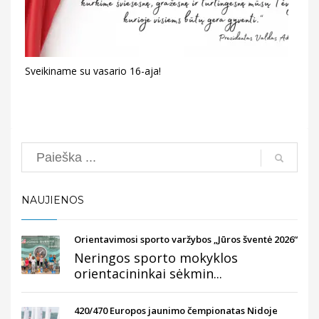
Sveikiname su vasario 16-aja!
Search
NAUJIENOS
Orientavimosi sporto varžybos „Jūros šventė 2026“
Neringos sporto mokyklos
orientacininkai sėkmin...
420/470 Europos jaunimo čempionatas Nidoje