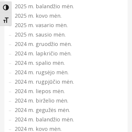
2025 m. balandžio mėn.
Įjungti didesnį kontrastą
2025 m. kovo mėn.
Keisti teksto dydį
2025 m. vasario mėn.
2025 m. sausio mėn.
2024 m. gruodžio mėn.
2024 m. lapkričio mėn.
2024 m. spalio mėn.
2024 m. rugsėjo mėn.
2024 m. rugpjūčio mėn.
2024 m. liepos mėn.
2024 m. birželio mėn.
2024 m. gegužės mėn.
2024 m. balandžio mėn.
2024 m. kovo mėn.