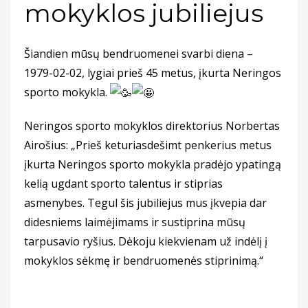
mokyklos jubiliejus
Šiandien mūsų bendruomenei svarbi diena –
1979-02-02, lygiai prieš 45 metus, įkurta Neringos
sporto mokykla.
Neringos sporto mokyklos direktorius Norbertas
Airošius: „Prieš keturiasdešimt penkerius metus
įkurta Neringos sporto mokykla pradėjo ypatingą
kelią ugdant sporto talentus ir stiprias
asmenybes. Tegul šis jubiliejus mus įkvepia dar
didesniems laimėjimams ir sustiprina mūsų
tarpusavio ryšius. Dėkoju kiekvienam už indėlį į
mokyklos sėkmę ir bendruomenės stiprinimą.“