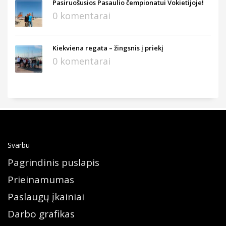
Pasiruošusios Pasaulio čempionatui Vokietijoje!
0 komentarai
Kiekviena regata – žingsnis į priekį
0 komentarai
Svarbu
Pagrindinis puslapis
Prieinamumas
Paslaugų įkainiai
Darbo grafikas