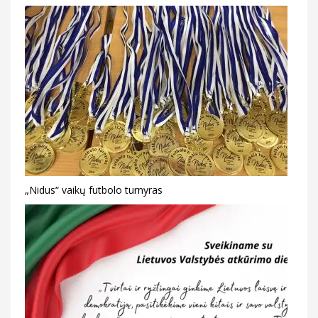
„Nidus“ vaikų futbolo turnyras