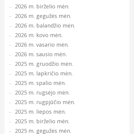
2026 m. birželio mėn.
2026 m. gegužės mėn.
2026 m. balandžio mėn.
2026 m. kovo mėn.
2026 m. vasario mėn.
2026 m. sausio mėn.
2025 m. gruodžio mėn.
2025 m. lapkričio mėn.
2025 m. spalio mėn.
2025 m. rugsėjo mėn.
2025 m. rugpjūčio mėn.
2025 m. liepos mėn.
2025 m. birželio mėn.
2025 m. gegužės mėn.