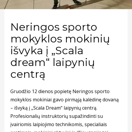
Neringos sporto
mokyklos mokinių
išvyka į „Scala
dream“ laipynių
centrą
Gruodžio 12 dienos popietę Neringos sporto
mokyklos mokiniai gavo pirmąją kalėdinę dovaną
– išvyką į „Scala Dream“ laipynių centrą.
Profesionalių instruktorių supažindinti su
įvairiomis laipiojimo technikomis, specialiais