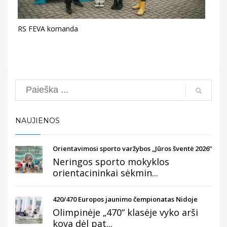
RS FEVA komanda
Search
NAUJIENOS
Orientavimosi sporto varžybos „Jūros šventė 2026“
Neringos sporto mokyklos
orientacininkai sėkmin...
420/470 Europos jaunimo čempionatas Nidoje
Olimpinėje „470“ klasėje vyko arši
kova dėl pat...