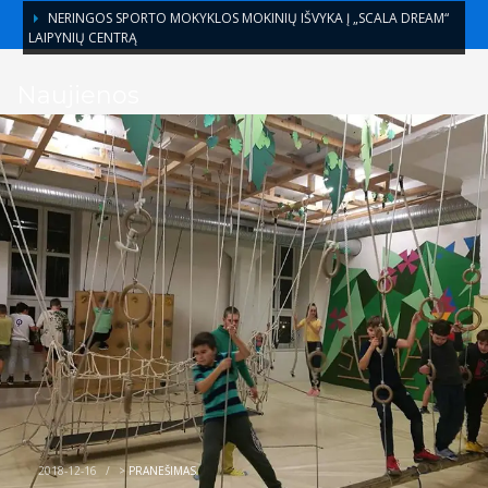
NERINGOS SPORTO MOKYKLOS MOKINIŲ IŠVYKA Į „SCALA DREAM“
LAIPYNIŲ CENTRĄ
Naujienos
2018-12-16
/
>
PRANEŠIMAS