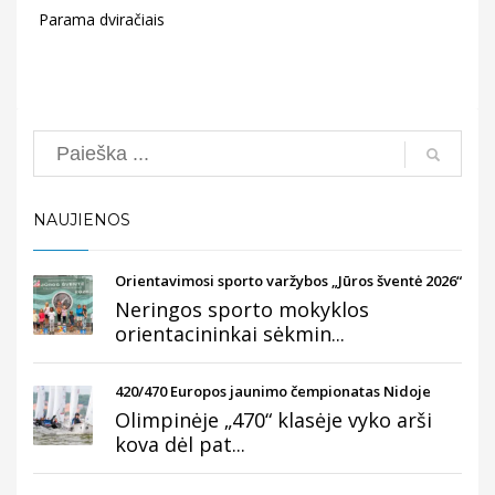
Parama dviračiais
Search
NAUJIENOS
Orientavimosi sporto varžybos „Jūros šventė 2026“
Neringos sporto mokyklos
orientacininkai sėkmin...
420/470 Europos jaunimo čempionatas Nidoje
Olimpinėje „470“ klasėje vyko arši
kova dėl pat...