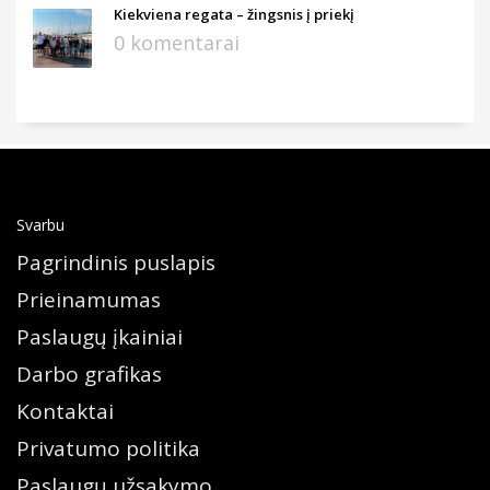
Kiekviena regata – žingsnis į priekį
0 komentarai
Svarbu
Pagrindinis puslapis
Prieinamumas
Paslaugų įkainiai
Darbo grafikas
Kontaktai
Privatumo politika
Paslaugų užsakymo