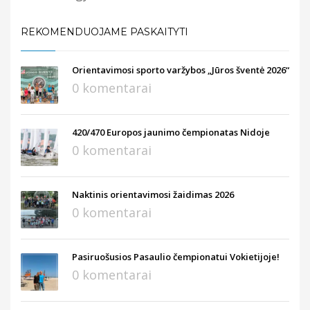
REKOMENDUOJAME PASKAITYTI
Orientavimosi sporto varžybos „Jūros šventė 2026“
0 komentarai
420/470 Europos jaunimo čempionatas Nidoje
0 komentarai
Naktinis orientavimosi žaidimas 2026
0 komentarai
Pasiruošusios Pasaulio čempionatui Vokietijoje!
0 komentarai