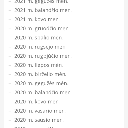
2021 m. gegužės mėn.
2021 m. balandžio mėn.
2021 m. kovo mėn.
2020 m. gruodžio mėn.
2020 m. spalio mėn.
2020 m. rugsėjo mėn.
2020 m. rugpjūčio mėn.
2020 m. liepos mėn.
2020 m. birželio mėn.
2020 m. gegužės mėn.
2020 m. balandžio mėn.
2020 m. kovo mėn.
2020 m. vasario mėn.
2020 m. sausio mėn.