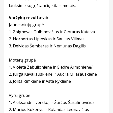
lauksime sugrįžtančių kitais metais.
Varžybų rezultatai:
Jaunesniųjų grupė
1. Zbignevas Gulbinovičius ir Gintaras Kateiva
2. Norbertas Lipinskas ir Saulius Vilimas
3. Deividas Šemberas ir Nemunas Dagilis
Moterų grupė
1. Violeta Zabulionienė ir Giedrė Armonienė/
2. Jurga Kavaliauskienė ir Audra Milašauskienė
3. Jolita Rimkienė ir Asta Ryklienė
Vyrų grupė
1. Aleksandr Tverskoj ir Žoržas Šarafinovičius
2. Marius Kukenys ir Rolandas Leonavičius