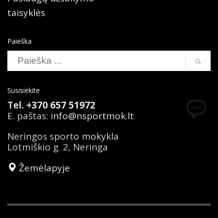
taisyklės
Paieška
Susisiekite
Tel.
+370 657 51972
E. paštas:
info@nsportmok.lt
Neringos sporto mokykla
Lotmiškio g. 2, Neringa
Žemėlapyje