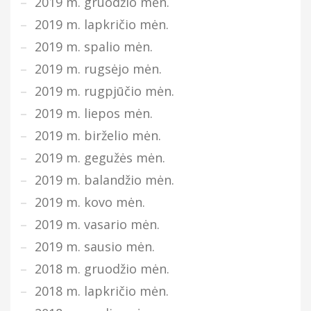
2019 m. gruodžio mėn.
2019 m. lapkričio mėn.
2019 m. spalio mėn.
2019 m. rugsėjo mėn.
2019 m. rugpjūčio mėn.
2019 m. liepos mėn.
2019 m. birželio mėn.
2019 m. gegužės mėn.
2019 m. balandžio mėn.
2019 m. kovo mėn.
2019 m. vasario mėn.
2019 m. sausio mėn.
2018 m. gruodžio mėn.
2018 m. lapkričio mėn.