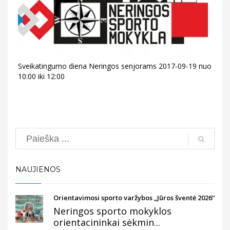
Sveikatingumo diena Neringos senjorams 2017-09-19 nuo
10:00 iki 12:00
Search
NAUJIENOS
Orientavimosi sporto varžybos „Jūros šventė 2026“
Neringos sporto mokyklos
orientacininkai sėkmin...