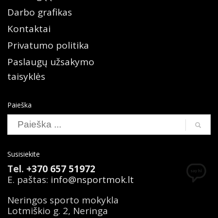
Darbo grafikas
Kontaktai
Privatumo politika
Paslaugų užsakymo
taisyklės
Paieška
Susisiekite
Tel.
+370 657 51972
E. paštas:
info@nsportmok.lt
Neringos sporto mokykla
Lotmiškio g. 2, Neringa