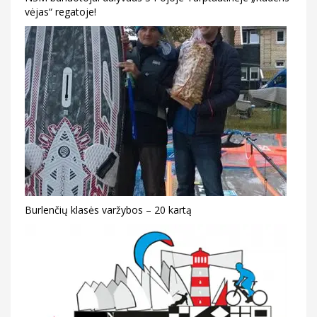
vėjas“ regatoje!
Burlenčių klasės varžybos – 20 kartą