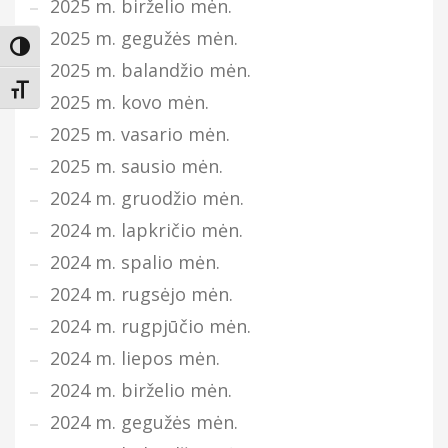
2025 m. birželio mėn.
2025 m. gegužės mėn.
Įjungti didesnį kontrastą
2025 m. balandžio mėn.
Keisti teksto dydį
2025 m. kovo mėn.
2025 m. vasario mėn.
2025 m. sausio mėn.
2024 m. gruodžio mėn.
2024 m. lapkričio mėn.
2024 m. spalio mėn.
2024 m. rugsėjo mėn.
2024 m. rugpjūčio mėn.
2024 m. liepos mėn.
2024 m. birželio mėn.
2024 m. gegužės mėn.