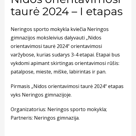
taurė 2024 – I etapas
Neringos sporto mokykla kviečia Neringos
gimnazijos moksleivius dalyvauti „Nidos
orientavimosi taurė 2024“ orientavimosi
varžybose, kurias sudarys 3-4 etapai. Etapai bus
vykdomi apimant skirtingas orientavimosi rūšis:
patalpose, mieste, miške, labirintas ir pan.
Pirmasis „Nidos orientavimosi taurė 2024“ etapas
vyks Neringos gimnazijoje.
Organizatorius: Neringos sporto mokykla;
Partneris: Neringos gimnazija.