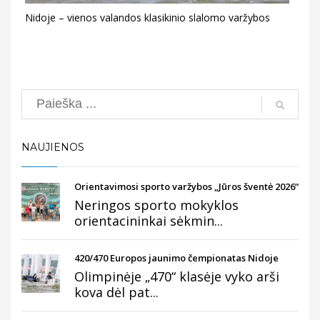
Nidoje – vienos valandos klasikinio slalomo varžybos
Search
NAUJIENOS
Orientavimosi sporto varžybos „Jūros šventė 2026“
Neringos sporto mokyklos
orientacininkai sėkmin...
420/470 Europos jaunimo čempionatas Nidoje
Olimpinėje „470“ klasėje vyko arši
kova dėl pat...