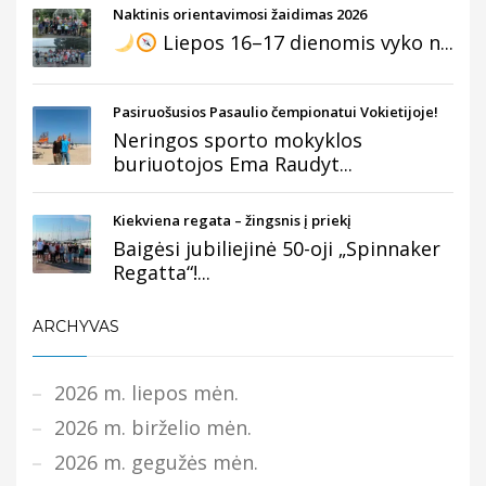
Naktinis orientavimosi žaidimas 2026
Liepos 16–17 dienomis vyko n...
Pasiruošusios Pasaulio čempionatui Vokietijoje!
Neringos sporto mokyklos
buriuotojos Ema Raudyt...
Kiekviena regata – žingsnis į priekį
Baigėsi jubiliejinė 50-oji „Spinnaker
Regatta“!...
ARCHYVAS
2026 m. liepos mėn.
2026 m. birželio mėn.
2026 m. gegužės mėn.