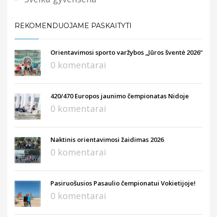
REKOMENDUOJAME PASKAITYTI
Orientavimosi sporto varžybos „Jūros šventė 2026“
0 komentarai
420/470 Europos jaunimo čempionatas Nidoje
0 komentarai
Naktinis orientavimosi žaidimas 2026
0 komentarai
Pasiruošusios Pasaulio čempionatui Vokietijoje!
0 komentarai