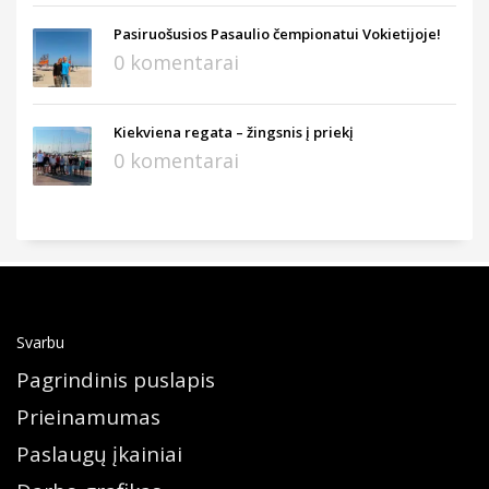
Pasiruošusios Pasaulio čempionatui Vokietijoje!
0 komentarai
Kiekviena regata – žingsnis į priekį
0 komentarai
Svarbu
Pagrindinis puslapis
Prieinamumas
Paslaugų įkainiai