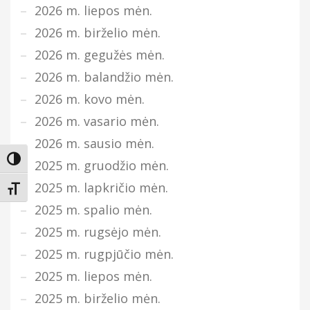
2026 m. liepos mėn.
2026 m. birželio mėn.
2026 m. gegužės mėn.
2026 m. balandžio mėn.
2026 m. kovo mėn.
2026 m. vasario mėn.
2026 m. sausio mėn.
Įjungti didesnį kontrastą
2025 m. gruodžio mėn.
2025 m. lapkričio mėn.
Keisti teksto dydį
2025 m. spalio mėn.
2025 m. rugsėjo mėn.
2025 m. rugpjūčio mėn.
2025 m. liepos mėn.
2025 m. birželio mėn.