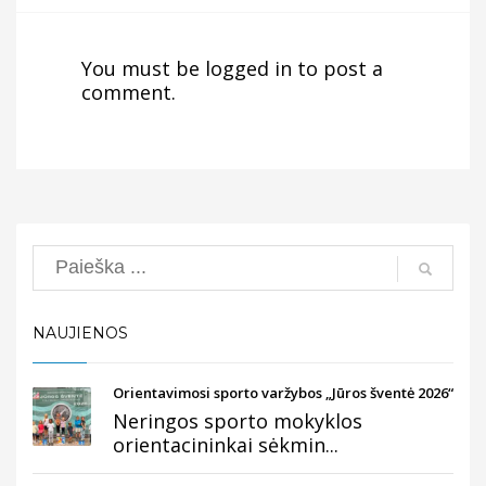
You must be
logged in
to post a
comment.
Search
NAUJIENOS
Orientavimosi sporto varžybos „Jūros šventė 2026“
Neringos sporto mokyklos
orientacininkai sėkmin...