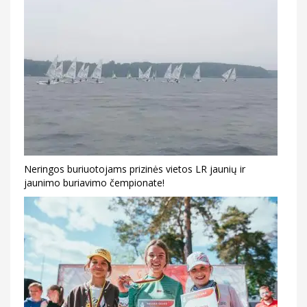
Neringos buriuotojams prizinės vietos LR jaunių ir
jaunimo buriavimo čempionate!