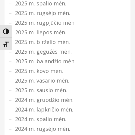
2025 m. spalio mėn.
2025 m. rugsėjo mėn.
2025 m. rugpjūčio mėn.
2025 m. liepos mėn.
Įjungti didesnį kontrastą
2025 m. birželio mėn.
Keisti teksto dydį
2025 m. gegužės mėn.
2025 m. balandžio mėn.
2025 m. kovo mėn.
2025 m. vasario mėn.
2025 m. sausio mėn.
2024 m. gruodžio mėn.
2024 m. lapkričio mėn.
2024 m. spalio mėn.
2024 m. rugsėjo mėn.