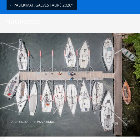
PASIEKIMAI „GALVĖS TAURĖ 2026“
Naujienos
2026-06-02
/
>
PASIEKIMAI