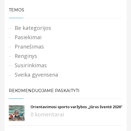
TEMOS
Be kategorijos
Pasiekimai
Pranešimas
Renginys
Susirinkimas
Sveika gyvensena
REKOMENDUOJAME PASKAITYTI
Orientavimosi sporto varžybos „Jūros šventė 2026“
0 komentarai