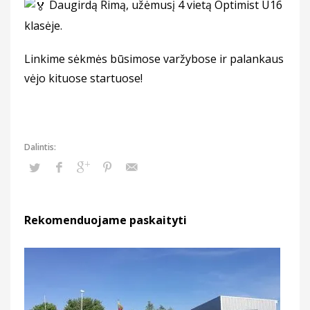
Daugirdą Rimą, užėmusį 4 vietą Optimist U16
klasėje.
Linkime sėkmės būsimose varžybose ir palankaus
vėjo kituose startuose!
Rekomenduojame paskaityti