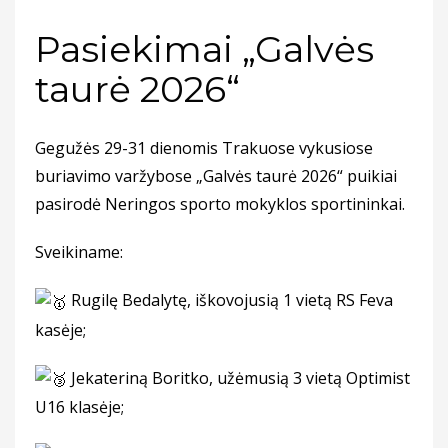
Pasiekimai „Galvės
taurė 2026“
Gegužės 29-31 dienomis Trakuose vykusiose
buriavimo varžybose „Galvės taurė 2026“ puikiai
pasirodė Neringos sporto mokyklos sportininkai.
Sveikiname:
Rugilę Bedalytę, iškovojusią 1 vietą RS Feva
kasėje;
Jekateriną Boritko, užėmusią 3 vietą Optimist
U16 klasėje;