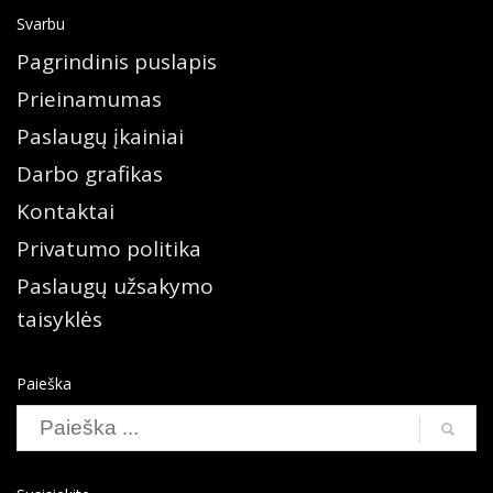
Svarbu
Pagrindinis puslapis
Prieinamumas
Paslaugų įkainiai
Darbo grafikas
Kontaktai
Privatumo politika
Paslaugų užsakymo
taisyklės
Paieška