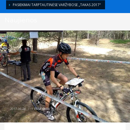
PASIEKIMAI TARPTAUTINĖSE VARŽYBOSE „TAKAS 2017“
Naujienos
2017-06-28
/
>
PASIEKIMAI