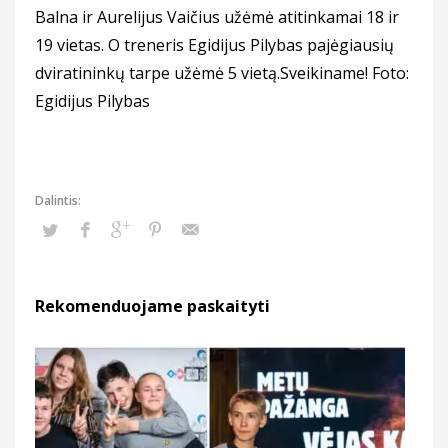
Balna ir Aurelijus Vaičius užėmė atitinkamai 18 ir
19 vietas. O treneris Egidijus Pilybas pajėgiausių
dviratininkų tarpe užėmė 5 vietą.Sveikiname! Foto:
Egidijus Pilybas
Rekomenduojame paskaityti