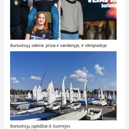
Buriuotojų sėkmė: prizai ir vandenyje, ir olimpiadoje
Buriuotojų įspūdžiai iš Suomijos