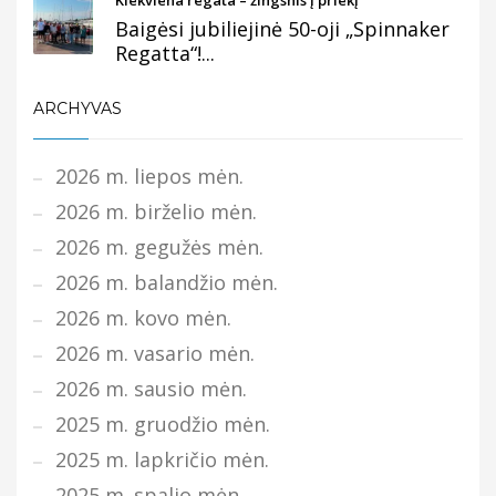
Kiekviena regata – žingsnis į priekį
Baigėsi jubiliejinė 50-oji „Spinnaker
Regatta“!...
ARCHYVAS
2026 m. liepos mėn.
2026 m. birželio mėn.
2026 m. gegužės mėn.
2026 m. balandžio mėn.
2026 m. kovo mėn.
2026 m. vasario mėn.
2026 m. sausio mėn.
2025 m. gruodžio mėn.
2025 m. lapkričio mėn.
2025 m. spalio mėn.