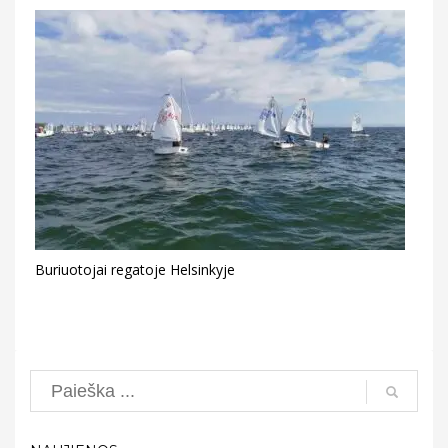
Buriuotojai regatoje Helsinkyje
Search