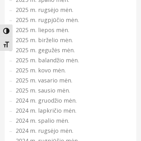
2025 m. rugsėjo mėn.
2025 m. rugpjūčio mėn.
2025 m. liepos mėn.
Įjungti didesnį kontrastą
2025 m. birželio mėn.
Keisti teksto dydį
2025 m. gegužės mėn.
2025 m. balandžio mėn.
2025 m. kovo mėn.
2025 m. vasario mėn.
2025 m. sausio mėn.
2024 m. gruodžio mėn.
2024 m. lapkričio mėn.
2024 m. spalio mėn.
2024 m. rugsėjo mėn.
2024 m. rugpjūčio mėn.