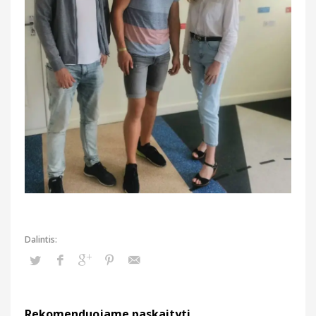
Rekomenduojame paskaityti