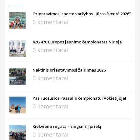
Orientavimosi sporto varžybos „Jūros šventė 2026“
0 komentarai
420/470 Europos jaunimo čempionatas Nidoje
0 komentarai
Naktinis orientavimosi žaidimas 2026
0 komentarai
Pasiruošusios Pasaulio čempionatui Vokietijoje!
0 komentarai
Kiekviena regata – žingsnis į priekį
0 komentarai