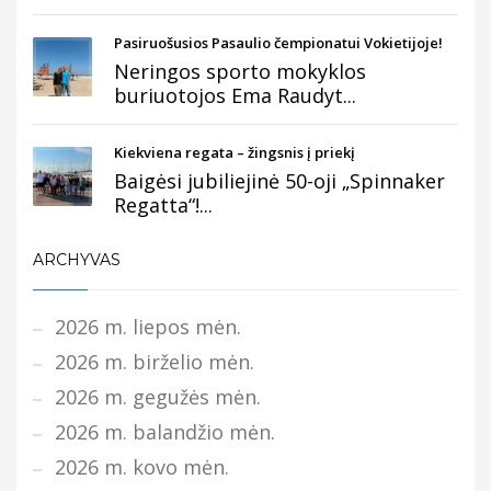
Pasiruošusios Pasaulio čempionatui Vokietijoje!
Neringos sporto mokyklos
buriuotojos Ema Raudyt...
Kiekviena regata – žingsnis į priekį
Baigėsi jubiliejinė 50-oji „Spinnaker
Regatta“!...
ARCHYVAS
2026 m. liepos mėn.
2026 m. birželio mėn.
2026 m. gegužės mėn.
2026 m. balandžio mėn.
2026 m. kovo mėn.