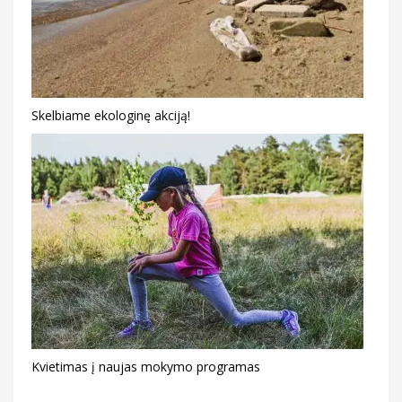
Skelbiame ekologinę akciją!
Kvietimas į naujas mokymo programas