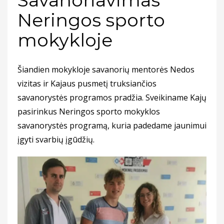
Neringos sporto
mokykloje
Šiandien mokykloje savanorių mentorės Nedos
vizitas ir Kajaus pusmetį truksiančios
savanorystės programos pradžia. Sveikiname Kajų
pasirinkus Neringos sporto mokyklos
savanorystės programą, kuria padedame jaunimui
įgyti svarbių įgūdžių.