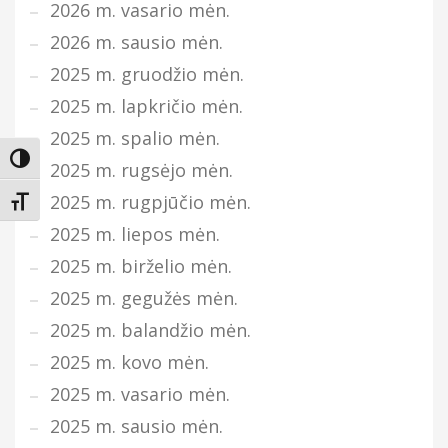
2026 m. vasario mėn.
2026 m. sausio mėn.
2025 m. gruodžio mėn.
2025 m. lapkričio mėn.
2025 m. spalio mėn.
Įjungti didesnį kontrastą
2025 m. rugsėjo mėn.
2025 m. rugpjūčio mėn.
Keisti teksto dydį
2025 m. liepos mėn.
2025 m. birželio mėn.
2025 m. gegužės mėn.
2025 m. balandžio mėn.
2025 m. kovo mėn.
2025 m. vasario mėn.
2025 m. sausio mėn.