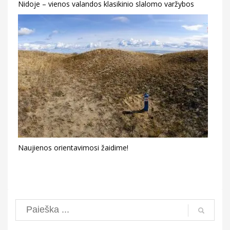
Nidoje – vienos valandos klasikinio slalomo varžybos
Naujienos orientavimosi žaidime!
Search