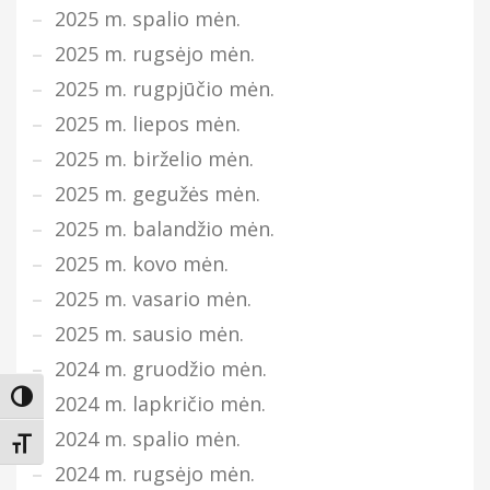
2025 m. spalio mėn.
2025 m. rugsėjo mėn.
2025 m. rugpjūčio mėn.
2025 m. liepos mėn.
2025 m. birželio mėn.
2025 m. gegužės mėn.
2025 m. balandžio mėn.
2025 m. kovo mėn.
2025 m. vasario mėn.
2025 m. sausio mėn.
2024 m. gruodžio mėn.
Įjungti didesnį kontrastą
2024 m. lapkričio mėn.
2024 m. spalio mėn.
Keisti teksto dydį
2024 m. rugsėjo mėn.