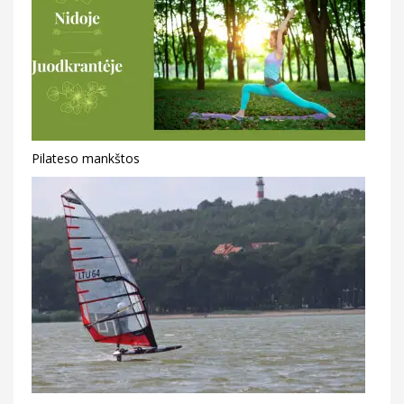
Pilateso mankštos