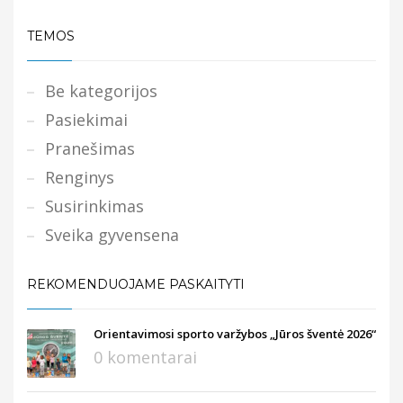
TEMOS
Be kategorijos
Pasiekimai
Pranešimas
Renginys
Susirinkimas
Sveika gyvensena
REKOMENDUOJAME PASKAITYTI
Orientavimosi sporto varžybos „Jūros šventė 2026“
0 komentarai