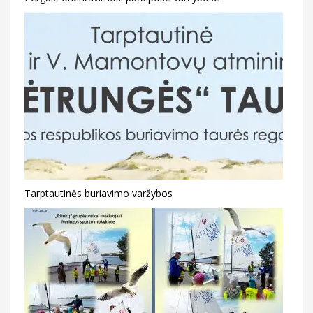
Tarptautinės buriavimo varžybos