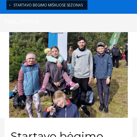
STARTAVO BĖGIMO MIŠKUOSE SEZONAS
Naujienos
2026-03-30
/
>
PRANEŠIMAS
Startavo bėgimo