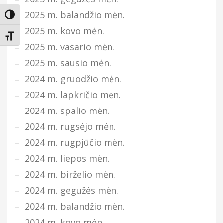
2025 m. balandžio mėn.
Įjungti didesnį kontrastą
2025 m. kovo mėn.
Keisti teksto dydį
2025 m. vasario mėn.
2025 m. sausio mėn.
2024 m. gruodžio mėn.
2024 m. lapkričio mėn.
2024 m. spalio mėn.
2024 m. rugsėjo mėn.
2024 m. rugpjūčio mėn.
2024 m. liepos mėn.
2024 m. birželio mėn.
2024 m. gegužės mėn.
2024 m. balandžio mėn.
2024 m. kovo mėn.