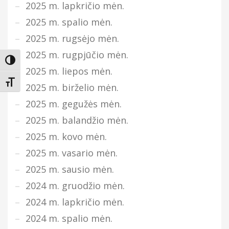
2025 m. lapkričio mėn.
2025 m. spalio mėn.
2025 m. rugsėjo mėn.
2025 m. rugpjūčio mėn.
Įjungti didesnį kontrastą
2025 m. liepos mėn.
Keisti teksto dydį
2025 m. birželio mėn.
2025 m. gegužės mėn.
2025 m. balandžio mėn.
2025 m. kovo mėn.
2025 m. vasario mėn.
2025 m. sausio mėn.
2024 m. gruodžio mėn.
2024 m. lapkričio mėn.
2024 m. spalio mėn.