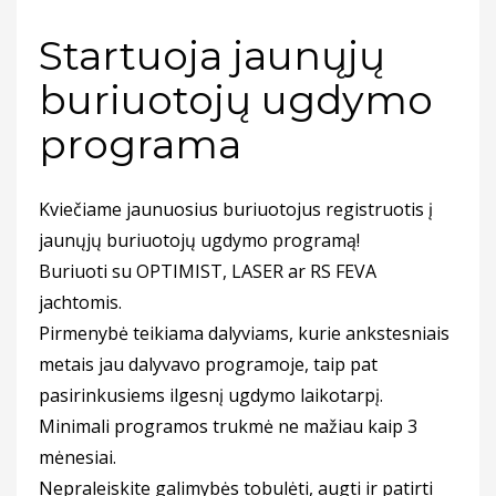
Startuoja jaunųjų
buriuotojų ugdymo
programa
Kviečiame jaunuosius buriuotojus registruotis į
jaunųjų buriuotojų ugdymo programą!
Buriuoti su OPTIMIST, LASER ar RS FEVA
jachtomis.
Pirmenybė teikiama dalyviams, kurie ankstesniais
metais jau dalyvavo programoje, taip pat
pasirinkusiems ilgesnį ugdymo laikotarpį.
Minimali programos trukmė ne mažiau kaip 3
mėnesiai.
Nepraleiskite galimybės tobulėti, augti ir patirti