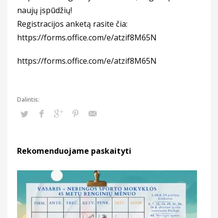
naujų įspūdžių!
Registracijos anketą rasite čia:
https://forms.office.com/e/atzif8M65N
https://forms.office.com/e/atzif8M65N
Rekomenduojame paskaityti