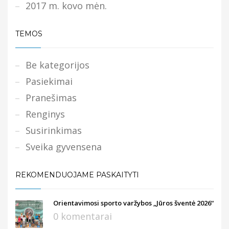
2017 m. kovo mėn.
TEMOS
Be kategorijos
Pasiekimai
Pranešimas
Renginys
Susirinkimas
Sveika gyvensena
REKOMENDUOJAME PASKAITYTI
Orientavimosi sporto varžybos „Jūros šventė 2026“
0 komentarai