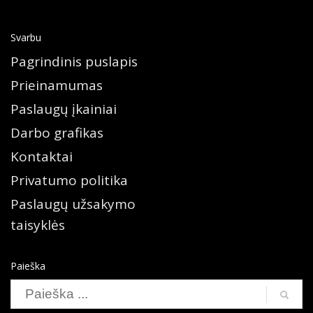
Svarbu
Pagrindinis puslapis
Prieinamumas
Paslaugų įkainiai
Darbo grafikas
Kontaktai
Privatumo politika
Paslaugų užsakymo
taisyklės
Paieška