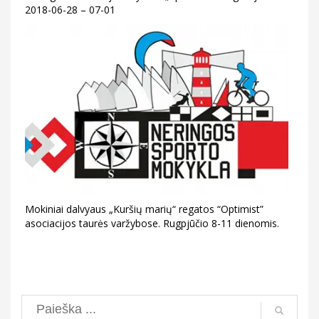
2018-06-28 – 07-01
Mokiniai dalvyaus „Kuršių marių“ regatos “Optimist”
asociacijos taurės varžybose. Rugpjūčio 8-11 dienomis.
Search