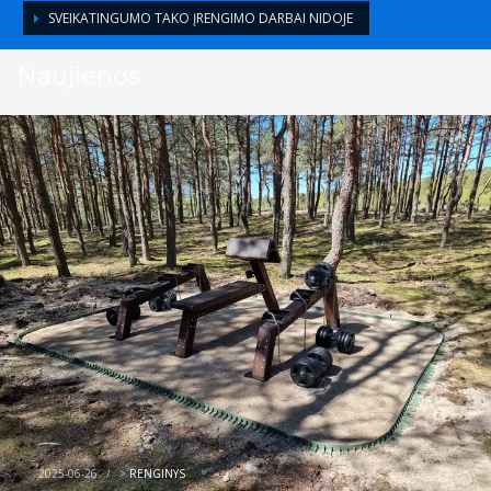
SVEIKATINGUMO TAKO ĮRENGIMO DARBAI NIDOJE
Naujienos
2025-06-26
/
>
RENGINYS