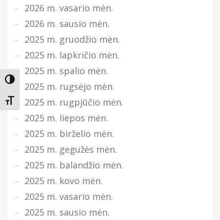
2026 m. vasario mėn.
2026 m. sausio mėn.
2025 m. gruodžio mėn.
2025 m. lapkričio mėn.
2025 m. spalio mėn.
Įjungti didesnį kontrastą
2025 m. rugsėjo mėn.
2025 m. rugpjūčio mėn.
Keisti teksto dydį
2025 m. liepos mėn.
2025 m. birželio mėn.
2025 m. gegužės mėn.
2025 m. balandžio mėn.
2025 m. kovo mėn.
2025 m. vasario mėn.
2025 m. sausio mėn.