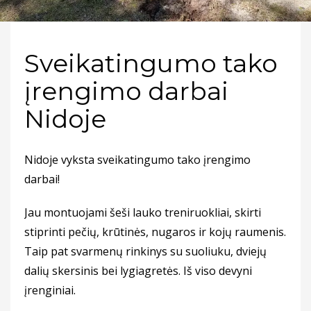
Sveikatingumo tako
įrengimo darbai
Nidoje
Nidoje vyksta sveikatingumo tako įrengimo
darbai!
Jau montuojami šeši lauko treniruokliai, skirti
stiprinti pečių, krūtinės, nugaros ir kojų raumenis.
Taip pat svarmenų rinkinys su suoliuku, dviejų
dalių skersinis bei lygiagretės. Iš viso devyni
įrenginiai.