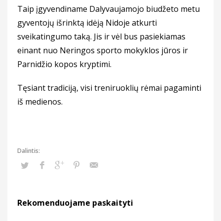
Taip įgyvendiname Dalyvaujamojo biudžeto metu
gyventojų išrinktą idėją Nidoje atkurti
sveikatingumo taką. Jis ir vėl bus pasiekiamas
einant nuo Neringos sporto mokyklos jūros ir
Parnidžio kopos kryptimi.
Tęsiant tradiciją, visi treniruoklių rėmai pagaminti
iš medienos.
Rekomenduojame paskaityti