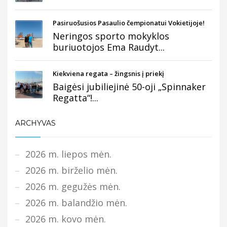
Pasiruošusios Pasaulio čempionatui Vokietijoje!
Neringos sporto mokyklos
buriuotojos Ema Raudyt...
Kiekviena regata – žingsnis į priekį
Baigėsi jubiliejinė 50-oji „Spinnaker
Regatta“!...
ARCHYVAS
2026 m. liepos mėn.
2026 m. birželio mėn.
2026 m. gegužės mėn.
2026 m. balandžio mėn.
2026 m. kovo mėn.