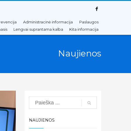
revencija
Administracinė informacija
Paslaugos
asis
Lengvai suprantama kalba
Kita informacija
Naujienos
Search
NAUJIENOS