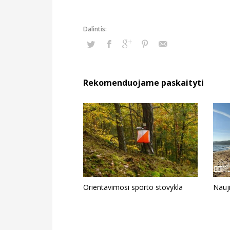
Rekomenduojame paskaityti
Orientavimosi sporto stovykla
Nauji