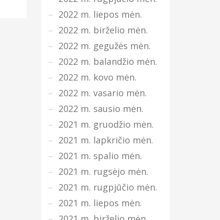
2022 m. liepos mėn.
2022 m. birželio mėn.
2022 m. gegužės mėn.
2022 m. balandžio mėn.
2022 m. kovo mėn.
2022 m. vasario mėn.
2022 m. sausio mėn.
2021 m. gruodžio mėn.
2021 m. lapkričio mėn.
2021 m. spalio mėn.
2021 m. rugsėjo mėn.
2021 m. rugpjūčio mėn.
2021 m. liepos mėn.
2021 m. birželio mėn.