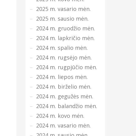
2025 m. vasario mėn.
2025 m. sausio mėn.
2024 m. gruodžio mėn.
2024 m. lapkričio mėn.
2024 m. spalio mėn.
2024 m. rugsėjo mėn.
2024 m. rugpjūčio mėn.
2024 m. liepos mėn.
2024 m. birželio mėn.
2024 m. gegužės mėn.
2024 m. balandžio mėn.
2024 m. kovo mėn.
2024 m. vasario mėn.
2024 m. sausio mėn.