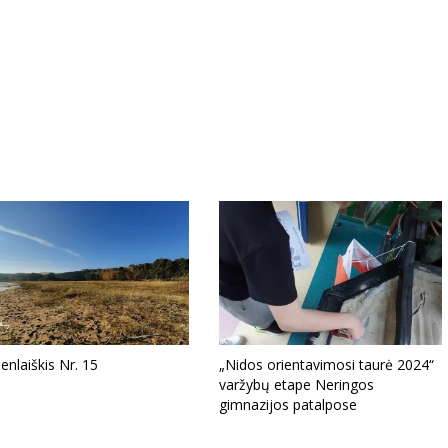
enlaiškis Nr. 15
„Nidos orientavimosi taurė 2024“
varžybų etape Neringos
gimnazijos patalpose