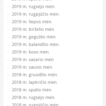
2019 m. rugsėjo mėn.
2019 m. rugpjūčio mėn.
2019 m. liepos mėn.
2019 m. birželio mėn.
2019 m. gegužės mėn.
2019 m. balandžio mėn.
2019 m. kovo mėn.
2019 m. vasario mėn.
2019 m. sausio mėn.
2018 m. gruodžio mėn.
2018 m. lapkričio mėn.
2018 m. spalio mėn.
2018 m. rugsėjo mėn.
2018 m. rugpjūčio mėn.