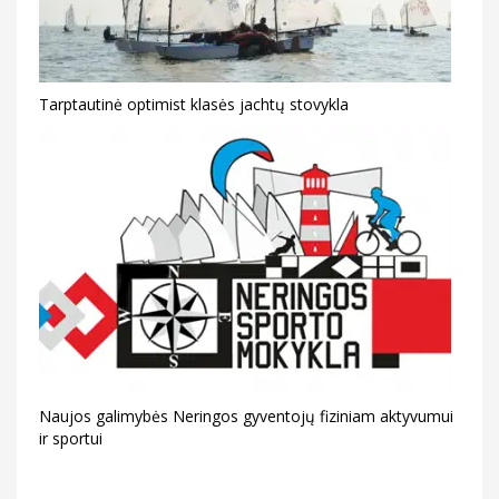
Tarptautinė optimist klasės jachtų stovykla
Naujos galimybės Neringos gyventojų fiziniam aktyvumui
ir sportui