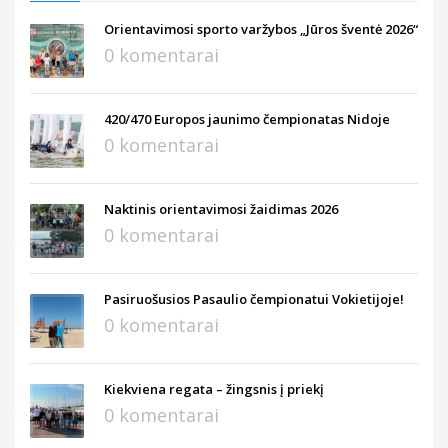
Orientavimosi sporto varžybos „Jūros šventė 2026“
0 komentarai
420/470 Europos jaunimo čempionatas Nidoje
0 komentarai
Naktinis orientavimosi žaidimas 2026
0 komentarai
Pasiruošusios Pasaulio čempionatui Vokietijoje!
0 komentarai
Kiekviena regata – žingsnis į priekį
0 komentarai