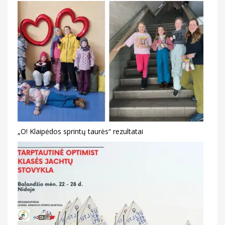
„O! Klaipėdos sprintų taurės“ rezultatai