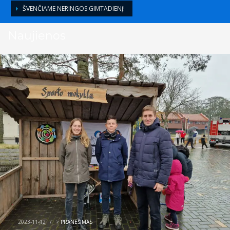
ŠVENČIAME NERINGOS GIMTADIENĮ!
Naujienos
2023-11-12
/
>
PRANEŠIMAS