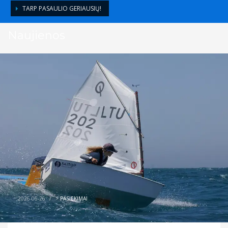
TARP PASAULIO GERIAUSIŲ!
Naujienos
2026-06-26
/
>
PASIEKIMAI