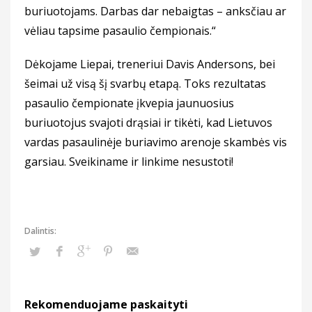
buriuotojams. Darbas dar nebaigtas – anksčiau ar
vėliau tapsime pasaulio čempionais.“
Dėkojame Liepai, treneriui Davis Andersons, bei
šeimai už visą šį svarbų etapą. Toks rezultatas
pasaulio čempionate įkvepia jaunuosius
buriuotojus svajoti drąsiai ir tikėti, kad Lietuvos
vardas pasaulinėje buriavimo arenoje skambės vis
garsiau. Sveikiname ir linkime nesustoti!
Rekomenduojame paskaityti