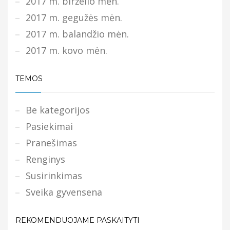
2017 m. birželio mėn.
2017 m. gegužės mėn.
2017 m. balandžio mėn.
2017 m. kovo mėn.
TEMOS
Be kategorijos
Pasiekimai
Pranešimas
Renginys
Susirinkimas
Sveika gyvensena
REKOMENDUOJAME PASKAITYTI