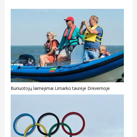
Buriuotojų laimėjimai Limarko taurėje Drevernoje