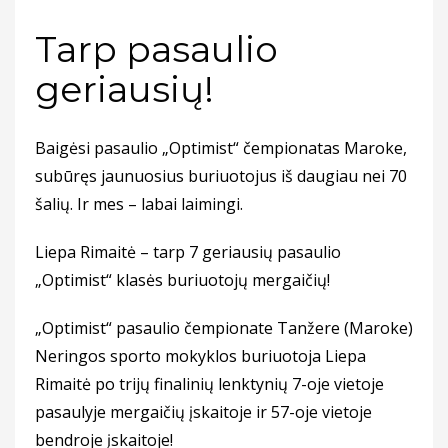
Tarp pasaulio
geriausių!
Baigėsi pasaulio „Optimist“ čempionatas Maroke,
subūręs jaunuosius buriuotojus iš daugiau nei 70
šalių. Ir mes – labai laimingi.
Liepa Rimaitė – tarp 7 geriausių pasaulio
„Optimist“ klasės buriuotojų mergaičių!
„Optimist“ pasaulio čempionate Tanžere (Maroke)
Neringos sporto mokyklos buriuotoja Liepa
Rimaitė po trijų finalinių lenktynių 7-oje vietoje
pasaulyje mergaičių įskaitoje ir 57-oje vietoje
bendroje įskaitoje!