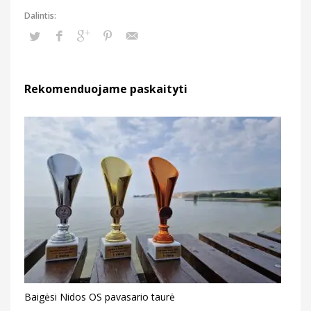
Rekomenduojame paskaityti
Baigėsi Nidos OS pavasario taurė