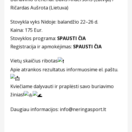
Ričardas Aušrota (Lietuva)
Stovykla vyks Nidoje: balandžio 22–26 d.
Kaina: 175 Eur.
Stovyklos programa:
SPAUSTI ČIA
Registracija ir apmokėjimas:
SPAUSTI ČIA
Vietų skaičius ribotas
Apie atrankos rezultatus informuosime el. paštu.
Kviečiame dalyvauti ir praplėsti savo buriavimo
žinias!
Daugiau informacijos: info@neringasport.lt