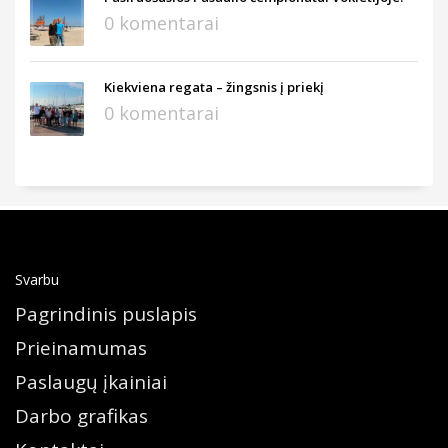
0 komentarai
Kiekviena regata – žingsnis į priekį
0 komentarai
Svarbu
Pagrindinis puslapis
Prieinamumas
Paslaugų įkainiai
Darbo grafikas