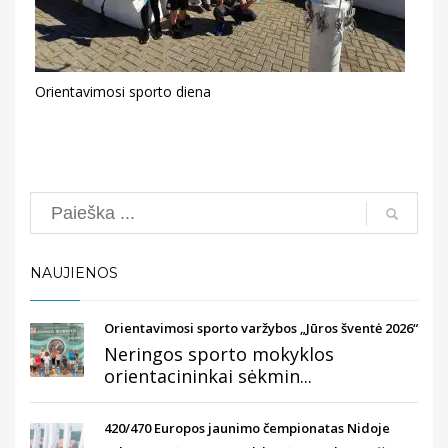
Orientavimosi sporto diena
Search
NAUJIENOS
Orientavimosi sporto varžybos „Jūros šventė 2026“
Neringos sporto mokyklos
orientacininkai sėkmin...
420/470 Europos jaunimo čempionatas Nidoje