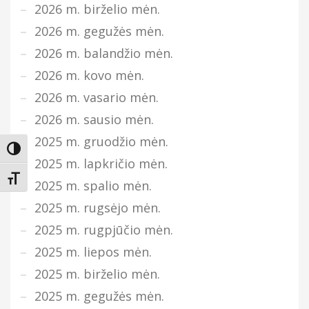
2026 m. birželio mėn.
2026 m. gegužės mėn.
2026 m. balandžio mėn.
2026 m. kovo mėn.
2026 m. vasario mėn.
2026 m. sausio mėn.
2025 m. gruodžio mėn.
Įjungti didesnį kontrastą
2025 m. lapkričio mėn.
Keisti teksto dydį
2025 m. spalio mėn.
2025 m. rugsėjo mėn.
2025 m. rugpjūčio mėn.
2025 m. liepos mėn.
2025 m. birželio mėn.
2025 m. gegužės mėn.