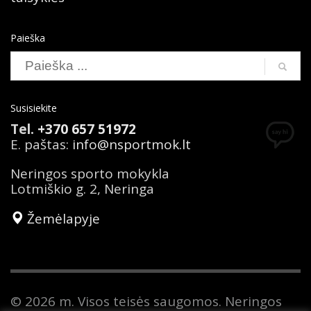
Paieška
Susisiekite
Tel.
+370 657 51972
E. paštas:
info@nsportmok.lt
Neringos sporto mokykla
Lotmiškio g. 2, Neringa
Žemėlapyje
© 2026 m. Visos teisės saugomos. Neringos