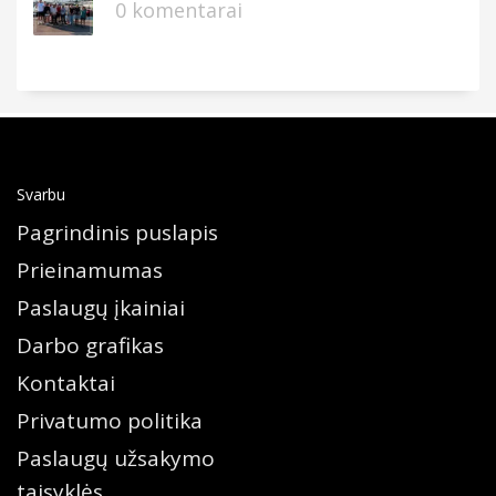
0 komentarai
Svarbu
Pagrindinis puslapis
Prieinamumas
Paslaugų įkainiai
Darbo grafikas
Kontaktai
Privatumo politika
Paslaugų užsakymo
taisyklės