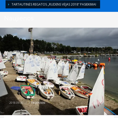
TARTAUTINĖS REGATOS „RUDENS VĖJAS 2018“ PASIEKIMAI
Naujienos
2018-09-30
/
>
PASIEKIMAI