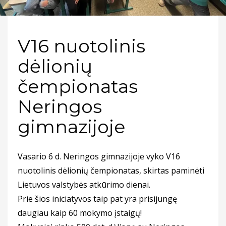
V16 nuotolinis
dėlionių
čempionatas
Neringos
gimnazijoje
Vasario 6 d. Neringos gimnazijoje vyko V16
nuotolinis dėlionių čempionatas, skirtas paminėti
Lietuvos valstybės atkūrimo dienai.
Prie šios iniciatyvos taip pat yra prisijungę
daugiau kaip 60 mokymo įstaigų!