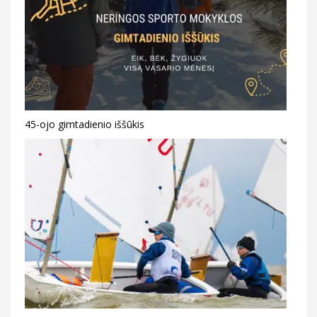
45-ojo gimtadienio iššūkis