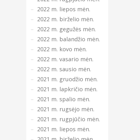
2022 m. liepos mėn.
2022 m. birželio mėn.
2022 m. gegužės mėn.
2022 m. balandžio mėn.
2022 m. kovo mėn.
2022 m. vasario mėn.
2022 m. sausio mėn.
2021 m. gruodžio mėn.
2021 m. lapkričio mėn.
2021 m. spalio mėn.
2021 m. rugsėjo mėn.
2021 m. rugpjūčio mėn.
2021 m. liepos mėn.
2021 m. birželio mėn.