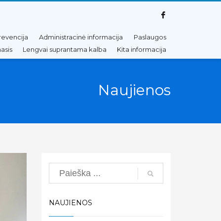
revencija
Administracinė informacija
Paslaugos
asis
Lengvai suprantama kalba
Kita informacija
Naujienos
Search
NAUJIENOS