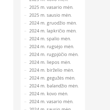
2025 m. vasario mėn.
2025 m. sausio mėn.
2024 m. gruodžio mėn.
2024 m. lapkričio mėn.
2024 m. spalio mėn.
2024 m. rugsėjo mėn.
2024 m. rugpjūčio mėn.
2024 m. liepos mėn.
2024 m. birželio mėn.
2024 m. gegužės mėn.
2024 m. balandžio mėn.
2024 m. kovo mėn.
2024 m. vasario mėn.
2024 m. sausio mėn.