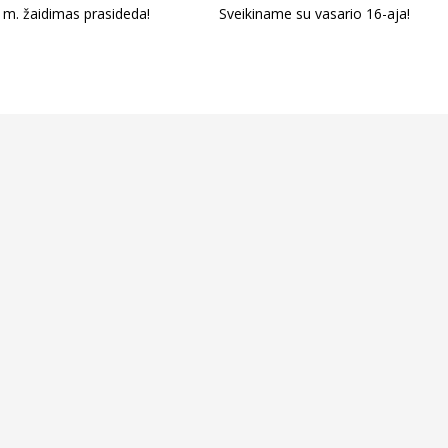
 m. žaidimas prasideda!
Sveikiname su vasario 16-aja!