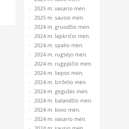
2025 m. vasario mėn.
2025 m. sausio mėn.
2024 m. gruodžio mėn.
2024 m. lapkričio mėn.
2024 m. spalio mėn.
2024 m. rugsėjo mėn.
2024 m. rugpjūčio mėn.
2024 m. liepos mėn.
2024 m. birželio mėn.
2024 m. gegužės mėn.
2024 m. balandžio mėn.
2024 m. kovo mėn.
2024 m. vasario mėn.
2024 m. sausio mėn.