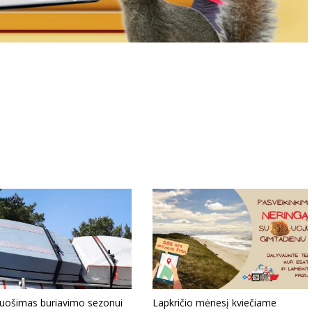
ruošimas buriavimo sezonui
Lapkričio mėnesį kviečiame