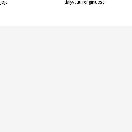
joje
dalyvauti renginiuose!