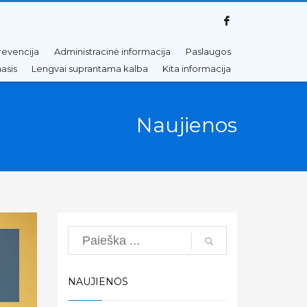
revencija
Administracinė informacija
Paslaugos
asis
Lengvai suprantama kalba
Kita informacija
Naujienos
Search
NAUJIENOS