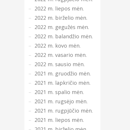
2022 m. liepos mėn.
2022 m. birželio mėn.
2022 m. gegužės mėn.
2022 m. balandžio mėn.
2022 m. kovo mėn.
2022 m. vasario mėn.
2022 m. sausio mėn.
2021 m. gruodžio mėn.
2021 m. lapkričio mėn.
2021 m. spalio mėn.
2021 m. rugsėjo mėn.
2021 m. rugpjūčio mėn.
2021 m. liepos mėn.
2021 m. birželio mėn.