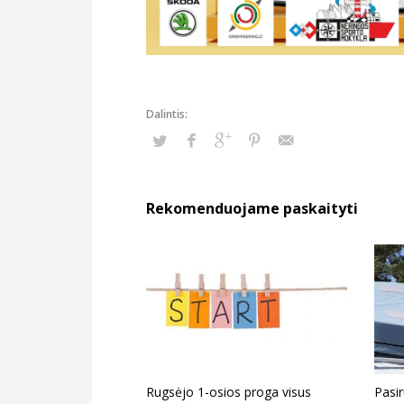
Rekomenduojame paskaityti
Rugsėjo 1-osios proga visus
Pasi