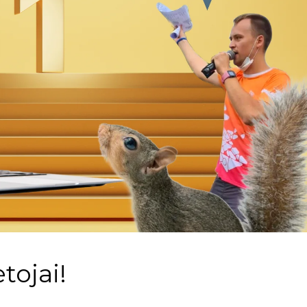
tojai!