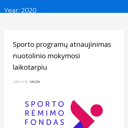
Year: 2020
Sporto programų atnaujinimas
nuotolinio mokymosi
laikotarpiu
2020-12-16
.
MILDA