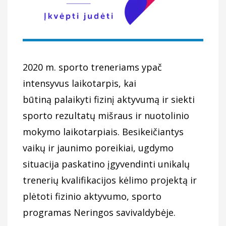
2020 m. sporto treneriams ypač
intensyvus laikotarpis, kai
būtiną palaikyti fizinį aktyvumą ir siekti
sporto rezultatų mišraus ir nuotolinio
mokymo laikotarpiais. Besikeičiantys
vaikų ir jaunimo poreikiai, ugdymo
situacija paskatino įgyvendinti unikalų
trenerių kvalifikacijos kėlimo projektą ir
plėtoti fizinio aktyvumo, sporto
programas Neringos savivaldybėje.