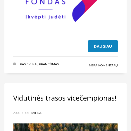
DAUGIAU
.
PASIEKIMAI
,
PRANEŠIMAS
NĖRA KOMENTARŲ
Vidutinės trasos vicečempionas!
2020-10-05
.
MILDA