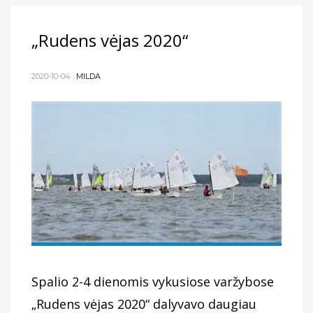
„Rudens vėjas 2020“
2020-10-04
.
MILDA
Spalio 2-4 dienomis vykusiose varžybose
„Rudens vėjas 2020“ dalyvavo daugiau