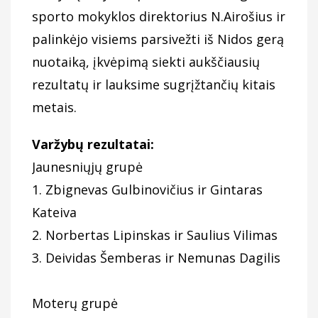
sporto mokyklos direktorius N.Airošius ir
palinkėjo visiems parsivežti iš Nidos gerą
nuotaiką, įkvėpimą siekti aukščiausių
rezultatų ir lauksime sugrįžtančių kitais
metais.
Varžybų rezultatai:
Jaunesniųjų grupė
1. Zbignevas Gulbinovičius ir Gintaras
Kateiva
2. Norbertas Lipinskas ir Saulius Vilimas
3. Deividas Šemberas ir Nemunas Dagilis
Moterų grupė