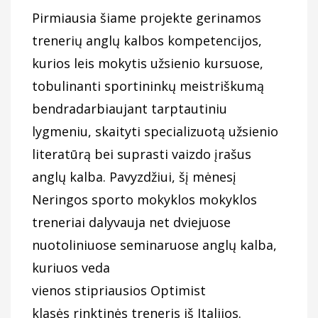
Pirmiausia šiame projekte gerinamos
trenerių anglų kalbos kompetencijos,
kurios leis mokytis užsienio kursuose,
tobulinanti sportininkų meistriškumą
bendradarbiaujant tarptautiniu
lygmeniu, skaityti specializuotą užsienio
literatūrą bei suprasti vaizdo įrašus
anglų kalba. Pavyzdžiui, šį mėnesį
Neringos sporto mokyklos mokyklos
treneriai dalyvauja net dviejuose
nuotoliniuose seminaruose anglų kalba,
kuriuos veda
vienos stipriausios Optimist
klasės rinktinės treneris iš Italijos.