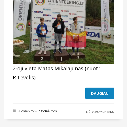
2-oji vieta Matas Mikalajūnas (nuotr.
R.Tėvelis)
DAUGIAU
.
PASIEKIMAI
,
PRANEŠIMAS
NĖRA KOMENTARŲ