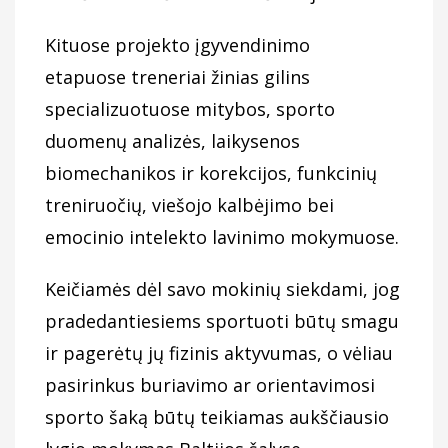
Kituose projekto įgyvendinimo
etapuose treneriai žinias gilins
specializuotuose mitybos, sporto
duomenų analizės, laikysenos
biomechanikos ir korekcijos, funkcinių
treniruočių, viešojo kalbėjimo bei
emocinio intelekto lavinimo mokymuose.
Keičiamės dėl savo mokinių siekdami, jog
pradedantiesiems sportuoti būtų smagu
ir pagerėtų jų fizinis aktyvumas, o vėliau
pasirinkus buriavimo ar orientavimosi
sporto šaką būtų teikiamas aukščiausio