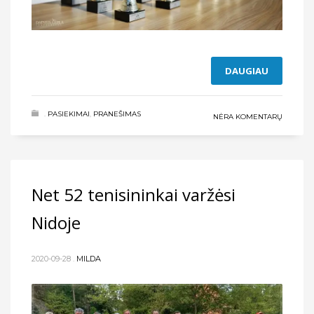
DAUGIAU
.
PASIEKIMAI
,
PRANEŠIMAS
NĖRA KOMENTARŲ
Net 52 tenisininkai varžėsi
Nidoje
2020-09-28
.
MILDA