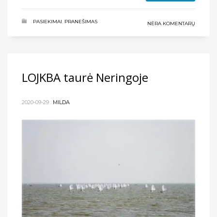
.
PASIEKIMAI
,
PRANEŠIMAS
NĖRA KOMENTARŲ
LOJKBA taurė Neringoje
2020-09-29
.
MILDA