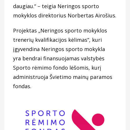
daugiau.“ – teigia Neringos sporto
mokyklos direktorius Norbertas Airošius.
Projektas „Neringos sporto mokyklos
trenerių kvalifikacijos kėlimas“, kuri
įgyvendina Neringos sporto mokykla
yra bendrai finansuojamas valstybės
Sporto rėmimo fondo lėšomis, kurį
administruoja Švietimo mainų paramos
fondas.