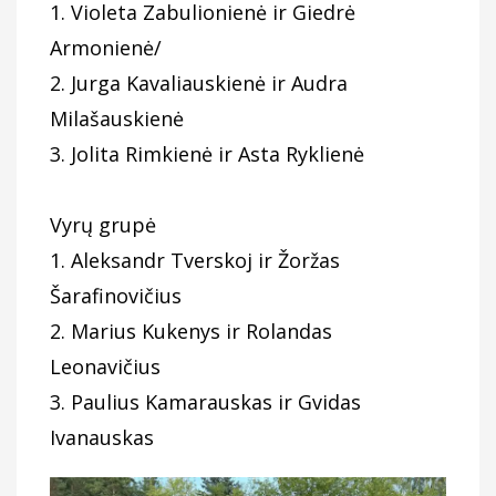
1. Violeta Zabulionienė ir Giedrė
Armonienė/
2. Jurga Kavaliauskienė ir Audra
Milašauskienė
3. Jolita Rimkienė ir Asta Ryklienė
Vyrų grupė
1. Aleksandr Tverskoj ir Žoržas
Šarafinovičius
2. Marius Kukenys ir Rolandas
Leonavičius
3. Paulius Kamarauskas ir Gvidas
Ivanauskas