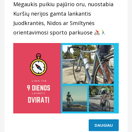
Mėgaukis puikiu pajūrio oru, nuostabia
Kuršių nerijos gamta lankantis
Juodkrantės, Nidos ar Smiltynės
orientavimosi sporto parkuose
DAUGIAU