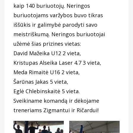
kaip 140 buriuotojų. Neringos
buriuotojams varžybos buvo tikras
iššūkis ir galimybė parodyti savo
meistriškumą. Neringos buriuotojai
užėmė šias prizines vietas:
David Mažeika U12 2 vieta,
Kristupas Alseika Laser 4.7 3 vieta,
Meda Rimaitė U16 2 vieta,
Šarūnas Jakas 5 vieta,
Eglė Chlebinskaitė 5 vieta.
Sveikiname komandą ir dėkojame
treneriams Zigmantui ir Ričardui!