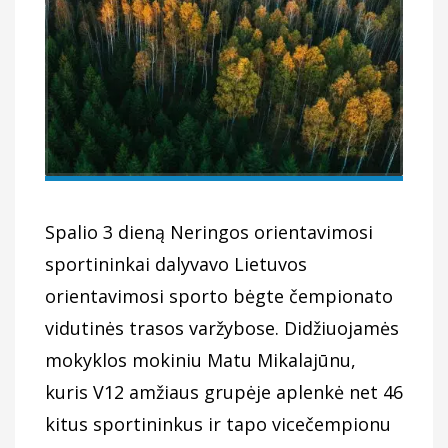
Spalio 3 dieną Neringos orientavimosi
sportininkai dalyvavo Lietuvos
orientavimosi sporto bėgte čempionato
vidutinės trasos varžybose. Didžiuojamės
mokyklos mokiniu Matu Mikalajūnu,
kuris V12 amžiaus grupėje aplenkė net 46
kitus sportininkus ir tapo vicečempionu