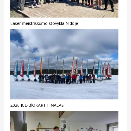
Laser meistriškumo stovykla Nidoje
2026 ICE-BlOKART FINALAS