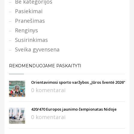
Be kategorijos
Pasiekimai
Pranešimas
Renginys
Susirinkimas
Sveika gyvensena
REKOMENDUOJAME PASKAITYTI
Orientavimosi sporto varžybos „Jūros šventė 2026“
0 komentarai
420/470 Europos jaunimo čempionatas Nidoje
0 komentarai