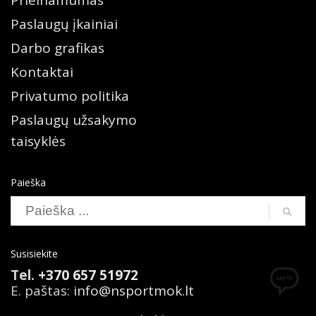
Prieinamumas
Paslaugų įkainiai
Darbo grafikas
Kontaktai
Privatumo politika
Paslaugų užsakymo
taisyklės
Paieška
Susisiekite
Tel.
+370 657 51972
E. paštas:
info@nsportmok.lt