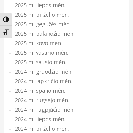
2025 m. liepos mėn.
2025 m. birželio mėn.
Įjungti didesnį kontrastą
2025 m. gegužės mėn.
2025 m. balandžio mėn.
Keisti teksto dydį
2025 m. kovo mėn.
2025 m. vasario mėn.
2025 m. sausio mėn.
2024 m. gruodžio mėn.
2024 m. lapkričio mėn.
2024 m. spalio mėn.
2024 m. rugsėjo mėn.
2024 m. rugpjūčio mėn.
2024 m. liepos mėn.
2024 m. birželio mėn.