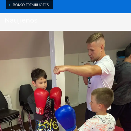
BOKSO TRENIRUOTĖS
Naujienos
2022-07-26
/
>
PRANEŠIMAS