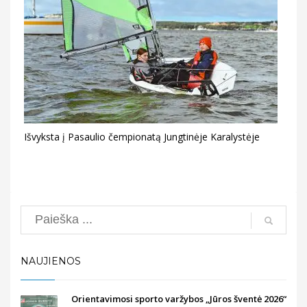
Išvyksta į Pasaulio čempionatą Jungtinėje Karalystėje
Search
NAUJIENOS
Orientavimosi sporto varžybos „Jūros šventė 2026“