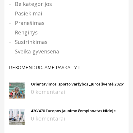
Be kategorijos
Pasiekimai
Pranešimas
Renginys
Susirinkimas
Sveika gyvensena
REKOMENDUOJAME PASKAITYTI
Orientavimosi sporto varžybos „Jūros šventė 2026“
0 komentarai
420/470 Europos jaunimo čempionatas Nidoje
0 komentarai