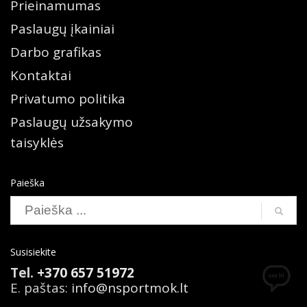
Prieinamumas
Paslaugų įkainiai
Darbo grafikas
Kontaktai
Privatumo politika
Paslaugų užsakymo
taisyklės
Paieška
Susisiekite
Tel.
+370 657 51972
E. paštas:
info@nsportmok.lt