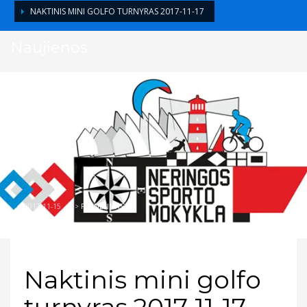
NAKTINIS MINI GOLFO TURNYRAS 2017-11-17
Naujienos
2017-11-15
/
>
PRANEŠIMAS
Naktinis mini golfo
turnyras 2017-11-17