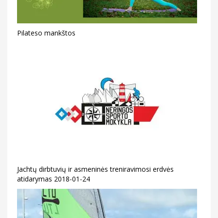
Pilateso mankštos
Jachtų dirbtuvių ir asmeninės treniravimosi erdvės
atidarymas 2018-01-24