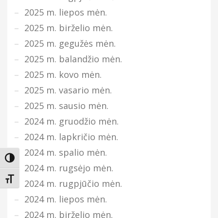
2025 m. liepos mėn.
2025 m. birželio mėn.
2025 m. gegužės mėn.
2025 m. balandžio mėn.
2025 m. kovo mėn.
2025 m. vasario mėn.
2025 m. sausio mėn.
2024 m. gruodžio mėn.
2024 m. lapkričio mėn.
2024 m. spalio mėn.
Įjungti didesnį kontrastą
2024 m. rugsėjo mėn.
Keisti teksto dydį
2024 m. rugpjūčio mėn.
2024 m. liepos mėn.
2024 m. birželio mėn.