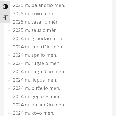
2025 m. balandžio mėn.
Įjungti didesnį kontrastą
2025 m. kovo mėn.
Keisti teksto dydį
2025 m. vasario mėn.
2025 m. sausio mėn.
2024 m. gruodžio mėn.
2024 m. lapkričio mėn.
2024 m. spalio mėn.
2024 m. rugsėjo mėn.
2024 m. rugpjūčio mėn.
2024 m. liepos mėn.
2024 m. birželio mėn.
2024 m. gegužės mėn.
2024 m. balandžio mėn.
2024 m. kovo mėn.