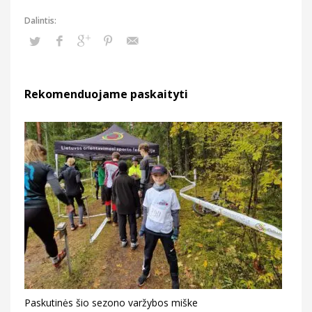
Rekomenduojame paskaityti
Paskutinės šio sezono varžybos miške