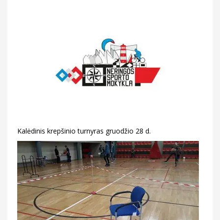
Kalėdinis krepšinio turnyras gruodžio 28 d.