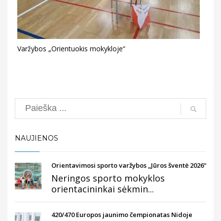
Varžybos „Orientuokis mokykloje“
Search
NAUJIENOS
Orientavimosi sporto varžybos „Jūros šventė 2026“
Neringos sporto mokyklos
orientacininkai sėkmin...
420/470 Europos jaunimo čempionatas Nidoje