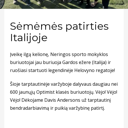
Sėmėmės patirties
Italijoje
Įveikę ilgą kelionę, Neringos sporto mokyklos
buriuotojai jau buriuoja Gardos ežere (Italija) ir
ruošiasi startuoti legendinėje Helovyno regatoje!
Šioje tarptautinėje varžyboje dalyvaus daugiau nei
600 jaunųjų Optimist klasės buriuotojų. Vėjo! Vėjo!
Vėjo! Dėkojame Davis Andersons už tarptautinį
bendradarbiavimą ir puikią varžybinę patirtį.