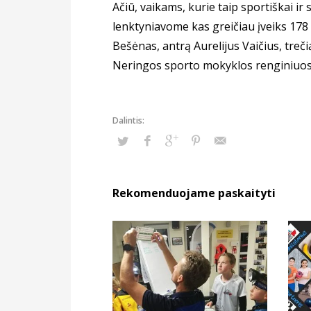
Ačiū, vaikams, kurie taip sportiškai ir 
lenktyniavome kas greičiau įveiks 178
Bešėnas, antrą Aurelijus Vaičius, treč
Neringos sporto mokyklos renginiuos
Rekomenduojame paskaityti