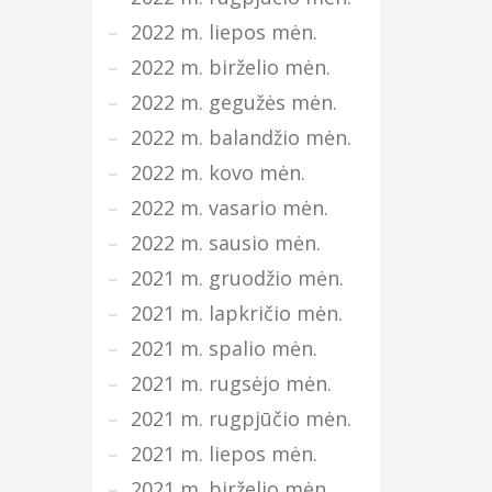
2022 m. liepos mėn.
2022 m. birželio mėn.
2022 m. gegužės mėn.
2022 m. balandžio mėn.
2022 m. kovo mėn.
2022 m. vasario mėn.
2022 m. sausio mėn.
2021 m. gruodžio mėn.
2021 m. lapkričio mėn.
2021 m. spalio mėn.
2021 m. rugsėjo mėn.
2021 m. rugpjūčio mėn.
2021 m. liepos mėn.
2021 m. birželio mėn.