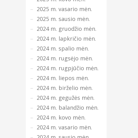
2025 m. vasario mėn.
2025 m. sausio mėn.
2024 m. gruodžio mėn.
2024 m. lapkričio mėn.
2024 m. spalio mėn.
2024 m. rugsėjo mėn.
2024 m. rugpjūčio mėn.
2024 m. liepos mėn.
2024 m. birželio mėn.
2024 m. gegužės mėn.
2024 m. balandžio mėn.
2024 m. kovo mėn.
2024 m. vasario mėn.
2024 m. sausio mėn.