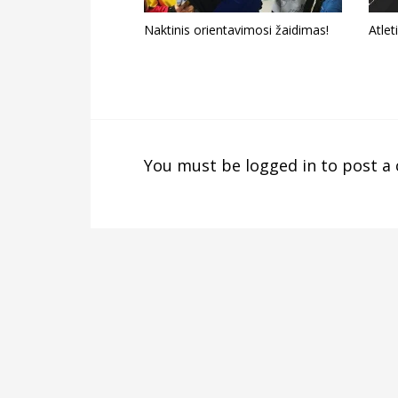
Naktinis orientavimosi žaidimas!
Atlet
You must be
logged in
to post a