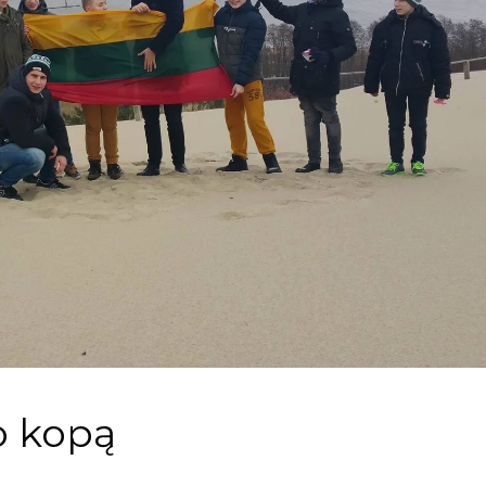
o kopą