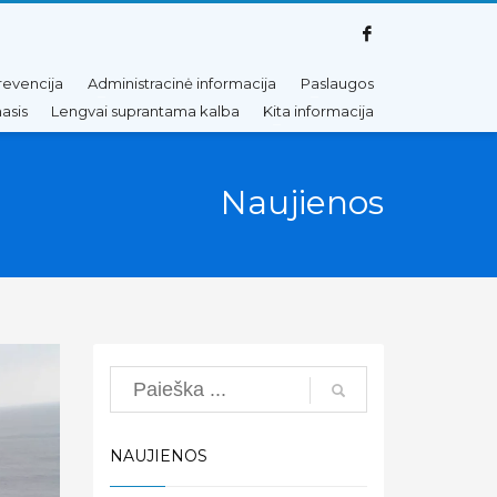
revencija
Administracinė informacija
Paslaugos
asis
Lengvai suprantama kalba
Kita informacija
Naujienos
Search
NAUJIENOS