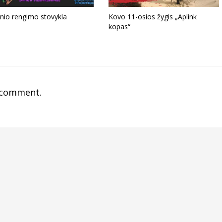
inio rengimo stovykla
Kovo 11-osios žygis „Aplink
kopas“
 comment.